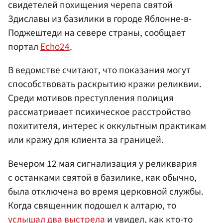
свидетелей похищения черепа святой
Здиславы из базилики в городе Яблонне-в-
Поджештеди на севере страны, сообщает
портал
Echo24
.
В ведомстве считают, что показания могут
способствовать раскрытию кражи реликвии.
Среди мотивов преступления полиция
рассматривает психическое расстройство
похитителя, интерес к оккультным практикам
или кражу для клиента за границей.
Вечером 12 мая сигнализация у реликвария
с останками святой в базилике, как обычно,
была отключена во время церковной службы.
Когда священник подошел к алтарю, то
услышал два выстрела
и увидел, как кто-то