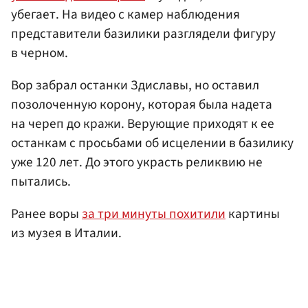
убегает. На видео с камер наблюдения
представители базилики разглядели фигуру
в черном.
Вор забрал останки Здиславы, но оставил
позолоченную корону, которая была надета
на череп до кражи. Верующие приходят к ее
останкам с просьбами об исцелении в базилику
уже 120 лет. До этого украсть реликвию не
пытались.
Ранее воры
за три минуты похитили
картины
из музея в Италии.