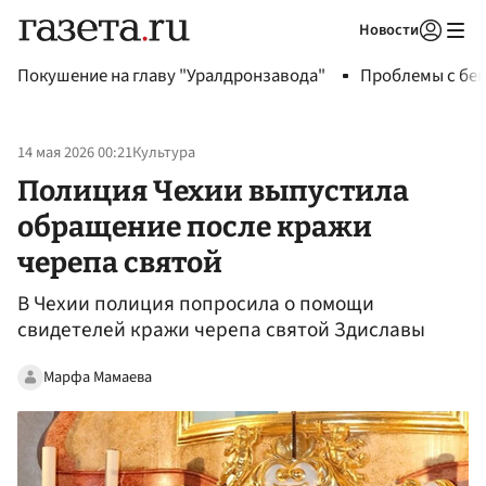
Новости
Авторизоваться
Покушение на главу "Уралдронзавода"
Проблемы с бен
14 мая 2026 00:21
Культура
Полиция Чехии выпустила
обращение после кражи
черепа святой
В Чехии полиция попросила о помощи
свидетелей кражи черепа святой Здиславы
Марфа Мамаева