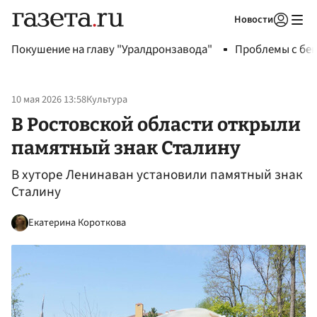
Новости
Авторизоваться
Покушение на главу "Уралдронзавода"
Проблемы с бен
10 мая 2026 13:58
Культура
В Ростовской области открыли
памятный знак Сталину
В хуторе Ленинаван установили памятный знак
Сталину
Екатерина Короткова