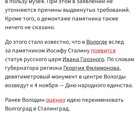
в пользу музея. При этом в заявлении не
уточняются причины выдвинутых требований.
Кроме того, о демонтаже памятника также
ничего не сказано.
До этого стало известно, что в
Вологде
вслед
за памятником Иосифу Сталину
появится
статуя русского царя
Ивана Грозного
. По словам
губернатора региона
Георгия Филимонова
,
девятиметровый монумент в центре Вологды
возведут к 4 ноября — Дню народного единства.
Ранее Володин
оценил
идею переименовать
Волгоград в Сталинград.