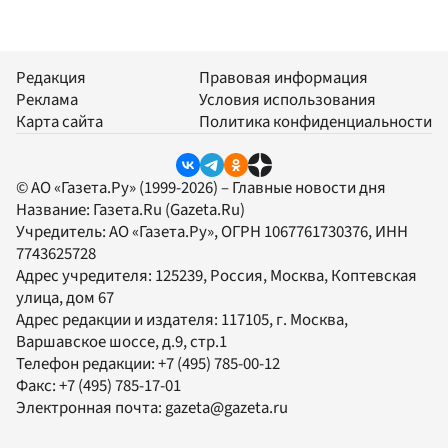
Редакция
Правовая информация
Реклама
Условия использования
Карта сайта
Политика конфиденциальности
© АО «Газета.Ру» (1999-2026) – Главные новости дня
Название:
Газета.Ru
(Gazeta.Ru)
Учредитель:
АО «Газета.Ру»
, ОГРН 1067761730376, ИНН
7743625728
Адрес учредителя: 125239, Россия, Москва, Коптевская
улица, дом 67
Адрес редакции и издателя:
117105
, г.
Москва
,
Варшавское шоссе, д.9, стр.1
Телефон редакции:
+7 (495) 785-00-12
Факс:
+7 (495) 785-17-01
Электронная почта:
gazeta@gazeta.ru