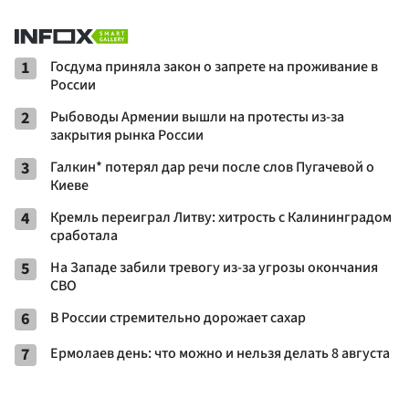
1
Госдума приняла закон о запрете на проживание в
России
2
Рыбоводы Армении вышли на протесты из-за
закрытия рынка России
3
Галкин* потерял дар речи после слов Пугачевой о
Киеве
4
Кремль переиграл Литву: хитрость с Калининградом
сработала
5
На Западе забили тревогу из-за угрозы окончания
СВО
6
В России стремительно дорожает сахар
7
Ермолаев день: что можно и нельзя делать 8 августа