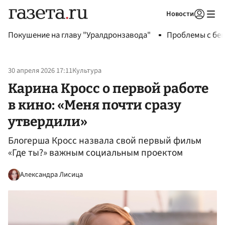
Новости
Авторизоваться
Покушение на главу "Уралдронзавода"
Проблемы с бен
30 апреля 2026 17:11
Культура
Карина Кросс о первой работе
в кино: «Меня почти сразу
утвердили»
Блогерша Кросс назвала свой первый фильм
«Где ты?» важным социальным проектом
Александра Лисица