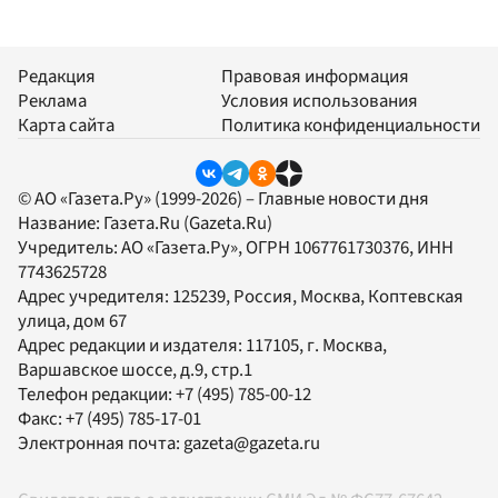
Редакция
Правовая информация
Реклама
Условия использования
Карта сайта
Политика конфиденциальности
© АО «Газета.Ру» (1999-2026) – Главные новости дня
Название:
Газета.Ru
(Gazeta.Ru)
Учредитель:
АО «Газета.Ру»
, ОГРН 1067761730376, ИНН
7743625728
Адрес учредителя: 125239, Россия, Москва, Коптевская
улица, дом 67
Адрес редакции и издателя:
117105
, г.
Москва
,
Варшавское шоссе, д.9, стр.1
Телефон редакции:
+7 (495) 785-00-12
Факс:
+7 (495) 785-17-01
Электронная почта:
gazeta@gazeta.ru