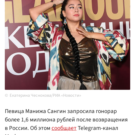
Екатерина Чеснокова/РИА «Новости»
Певица Манижа Сангин запросила гонорар
более 1,6 миллиона рублей после возвращения
в России. Об этом
сообщает
Telegram-канал