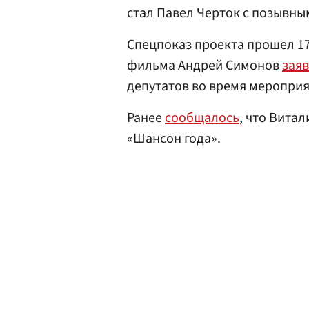
стал Павел Черток с позывн
Спецпоказ проекта прошел 17
фильма Андрей Симонов
зая
депутатов во время мероприя
Ранее
сообщалось
, что Вита
«Шансон года».