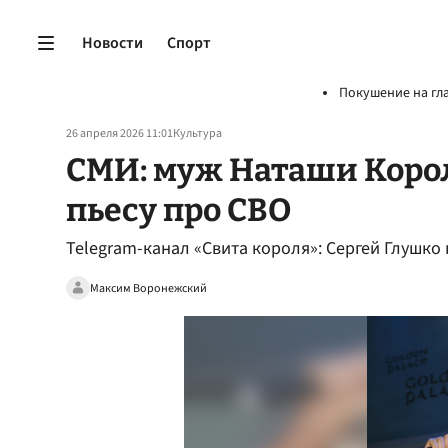
Новости
Спорт
Покушение на гл
26 апреля 2026 11:01
Культура
СМИ: муж Наташи Корол
пьесу про СВО
Telegram-канал «Свита короля»: Сергей Глушко
Максим Воронежский