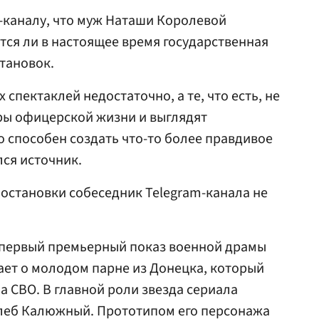
-каналу, что муж Наташи Королевой
тся ли в настоящее время государственная
тановок.
 спектаклей недостаточно, а те, что есть, не
ы офицерской жизни и выглядят
о способен создать что-то более правдивое
ся источник.
остановки собеседник Telegram-канала не
 первый премьерный показ военной драмы
ет о молодом парне из Донецка, который
 СВО. В главной роли звезда сериала
леб Калюжный. Прототипом его персонажа