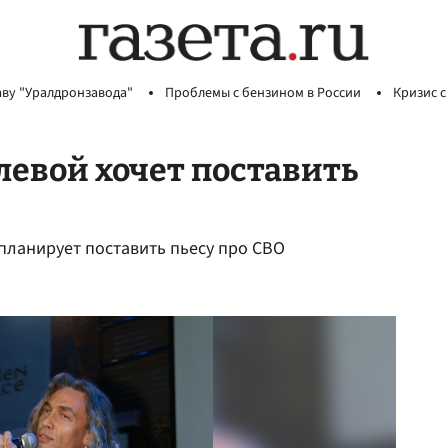
аву "Уралдронзавода"
Проблемы с бензином в России
Кризис с
евой хочет поставить
 планирует поставить пьесу про СВО