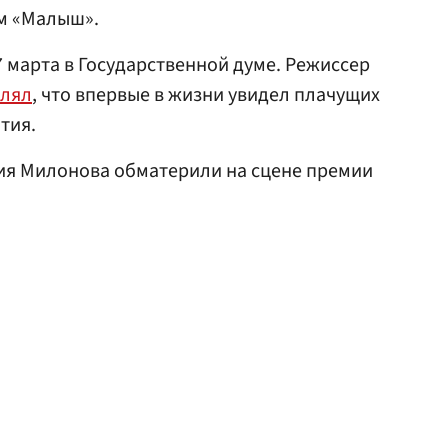
ым «Малыш».
 марта в Государственной думе. Режиссер
влял
, что впервые в жизни увидел плачущих
тия.
лия Милонова обматерили на сцене премии