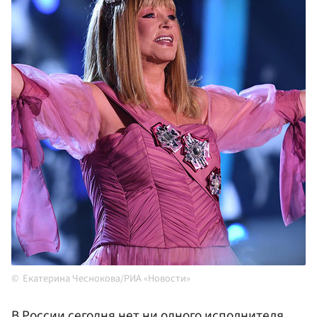
Екатерина Чеснокова/РИА «Новости»
В России сегодня нет ни одного исполнителя,