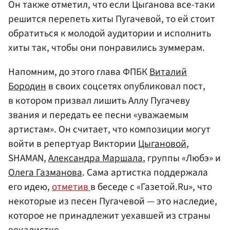
Он также отметил, что если Цыганова все-таки
решится перепеть хиты Пугачевой, то ей стоит
обратиться к молодой аудитории и исполнить
хиты так, чтобы они понравились зуммерам.
Напомним, до этого глава ФПБК
Виталий
Бородин
в своих соцсетях опубликовал пост,
в котором призвал лишить Аллу Пугачеву
звания и передать ее песни «уважаемым
артистам». Он считает, что композиции могут
войти в репертуар Виктории
Цыгановой
,
SHAMAN,
Александра Маршала
, группы «Любэ» и
Олега Газманова
. Сама артистка поддержала
его идею,
отметив
в беседе с «Газетой.Ru», что
некоторые из песен Пугачевой — это наследие,
которое не принадлежит уехавшей из страны
вокалистке.