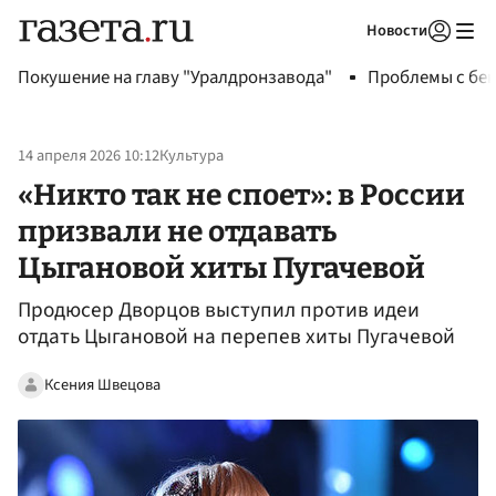
Новости
Авторизоваться
Покушение на главу "Уралдронзавода"
Проблемы с бен
14 апреля 2026 10:12
Культура
«Никто так не споет»: в России
призвали не отдавать
Цыгановой хиты Пугачевой
Продюсер Дворцов выступил против идеи
отдать Цыгановой на перепев хиты Пугачевой
Ксения Швецова