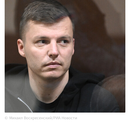
Михаил Воскресенский/РИА Новости