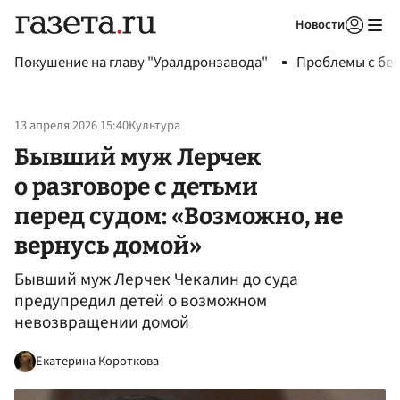
Новости
Авторизоваться
Покушение на главу "Уралдронзавода"
Проблемы с бен
13 апреля 2026 15:40
Культура
Бывший муж Лерчек
о разговоре с детьми
перед судом: «Возможно, не
вернусь домой»
Бывший муж Лерчек Чекалин до суда
предупредил детей о возможном
невозвращении домой
Екатерина Короткова