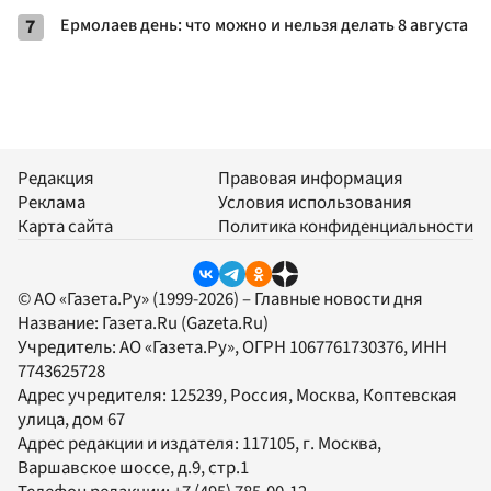
7
Ермолаев день: что можно и нельзя делать 8 августа
Редакция
Правовая информация
Реклама
Условия использования
Карта сайта
Политика конфиденциальности
© АО «Газета.Ру» (1999-2026) – Главные новости дня
Название:
Газета.Ru
(Gazeta.Ru)
Учредитель:
АО «Газета.Ру»
, ОГРН 1067761730376, ИНН
7743625728
Адрес учредителя: 125239, Россия, Москва, Коптевская
улица, дом 67
Адрес редакции и издателя:
117105
, г.
Москва
,
Варшавское шоссе, д.9, стр.1