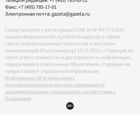
Телефон редакции:
+7 (495) 785-00-12
Факс:
+7 (495) 785-17-01
Электронная почта:
gazeta@gazeta.ru
Свидетельство о регистрации СМИ Эл № ФС77-67642
выдано федеральной службой по надзору в сфере
связи, информационных технологий и массовых
коммуникаций (Роскомнадзор) 10.11.2016 г. Редакция не
несет ответственности за достоверность информации,
содержащейся в рекламных объявлениях. Редакция не
предоставляет справочной информации.
Информация об ограничениях
На информационном ресурсе применяются
рекомендательные технологии в соответствии с
Правилами
18+