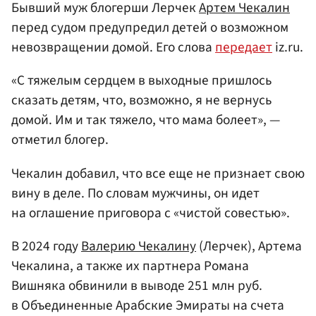
Бывший муж блогерши Лерчек
Артем Чекалин
перед судом предупредил детей о возможном
невозвращении домой. Его слова
передает
iz.ru.
«С тяжелым сердцем в выходные пришлось
сказать детям, что, возможно, я не вернусь
домой. Им и так тяжело, что мама болеет», —
отметил блогер.
Чекалин добавил, что все еще не признает свою
вину в деле. По словам мужчины, он идет
на оглашение приговора с «чистой совестью».
В 2024 году
Валерию Чекалину
(Лерчек), Артема
Чекалина, а также их партнера Романа
Вишняка обвинили в выводе 251 млн руб.
в Объединенные Арабские Эмираты на счета