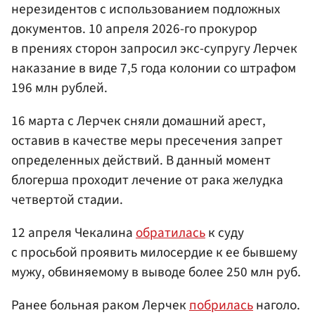
нерезидентов с использованием подложных
документов. 10 апреля 2026-го прокурор
в прениях сторон запросил экс-супругу Лерчек
наказание в виде 7,5 года колонии со штрафом
196 млн рублей.
16 марта с Лерчек сняли домашний арест,
оставив в качестве меры пресечения запрет
определенных действий. В данный момент
блогерша проходит лечение от рака желудка
четвертой стадии.
12 апреля Чекалина
обратилась
к суду
с просьбой проявить милосердие к ее бывшему
мужу, обвиняемому в выводе более 250 млн руб.
Ранее больная раком Лерчек
побрилась
наголо.