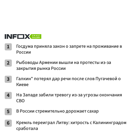
1
Госдума приняла закон о запрете на проживание в
России
2
Рыбоводы Армении вышли на протесты из-за
закрытия рынка России
3
Галкин* потерял дар речи после слов Пугачевой о
Киеве
4
На Западе забили тревогу из-за угрозы окончания
СВО
5
В России стремительно дорожает сахар
6
Кремль переиграл Литву: хитрость с Калининградом
сработала