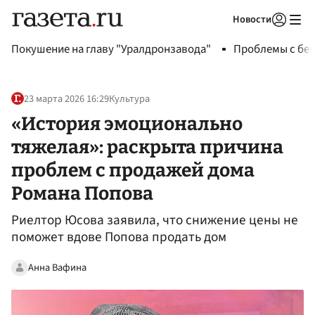
Новости
Авторизоваться
Покушение на главу "Уралдронзавода"
Проблемы с бен
23 марта 2026 16:29
Культура
«История эмоционально
тяжелая»: раскрыта причина
проблем с продажей дома
Романа Попова
Риелтор Юсова заявила, что снижение цены не
поможет вдове Попова продать дом
Анна Вафина