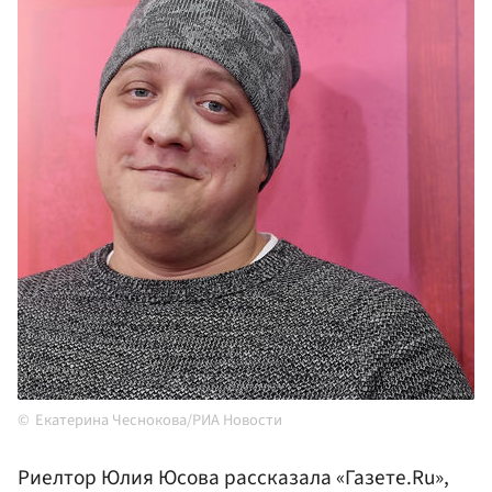
Екатерина Чеснокова/РИА Новости
Риелтор Юлия Юсова рассказала «Газете.Ru»,