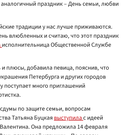
ой аналогичный праздник – День семьи, любви
йские традиции у нас лучше приживаются.
ень влюбленных и считаю, что этот праздник
а
исполнительница Общественной Службе
 и плюсы, добавила певица, пояснив, что
украшения Петербурга и других городов
ату поступает много приглашений
ртистка.
осдумы по защите семьи, вопросам
ства Татьяна Буцкая
выступила
с идеей
 Валентина. Она предложила 14 февраля