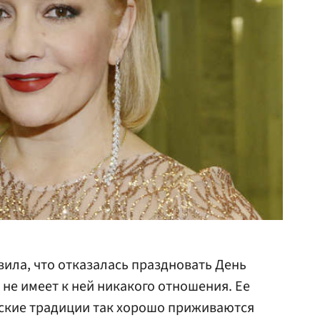
вила, что отказалась праздновать День
н не имеет к ней никакого отношения. Ее
йские традиции так хорошо приживаются