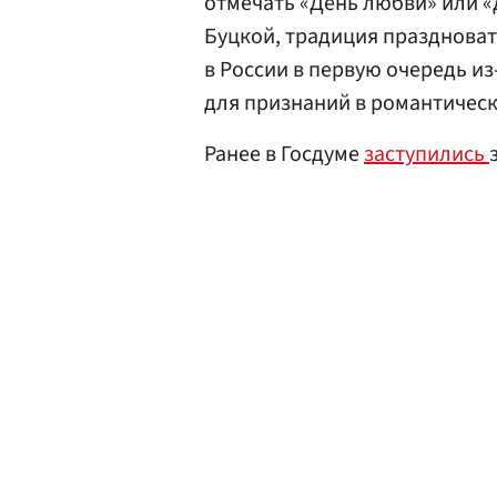
отмечать «День любви» или 
Буцкой, традиция празднова
в России в первую очередь из
для признаний в романтическ
Ранее в Госдуме
заступились