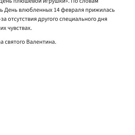
«День плюшевой игрушки». По словам
ть День влюбленных 14 февраля прижилась
-за отсутствия другого специального дня
их чувствах.
за святого Валентина.