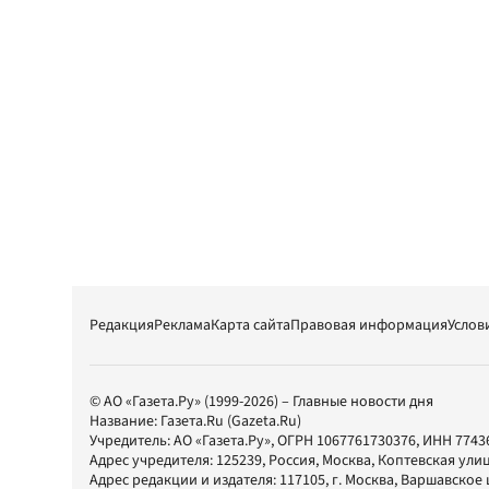
Редакция
Реклама
Карта сайта
Правовая информация
Услов
© АО «Газета.Ру» (1999-2026) – Главные новости дня
Название:
Газета.Ru
(Gazeta.Ru)
Учредитель:
АО «Газета.Ру»
, ОГРН 1067761730376, ИНН 7743
Адрес учредителя: 125239, Россия, Москва, Коптевская улиц
Адрес редакции и издателя:
117105
, г.
Москва
,
Варшавское шо