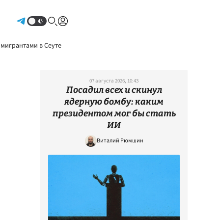
Авторизоваться
 мигрантами в Сеуте
07 августа 2026, 10:43
Посадил всех и скинул
ядерную бомбу: каким
президентом мог бы стать
ИИ
Виталий Рюмшин