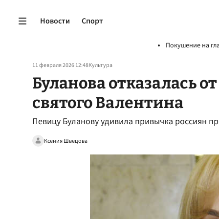
Новости
Спорт
Покушение на гл
11 февраля 2026 12:48
Культура
Буланова отказалась о
святого Валентина
Певицу Буланову удивила привычка россиян пр
Ксения Швецова