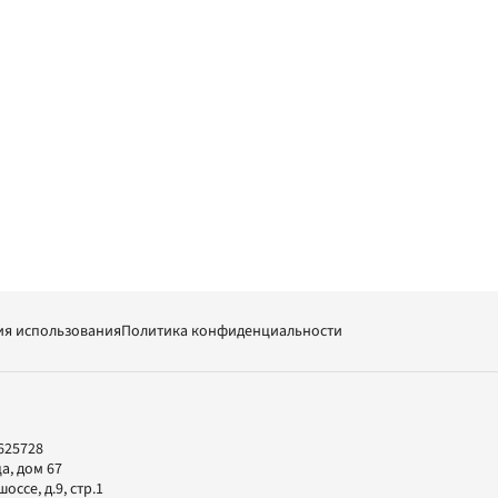
ия использования
Политика конфиденциальности
625728
а, дом 67
ссе, д.9, стр.1