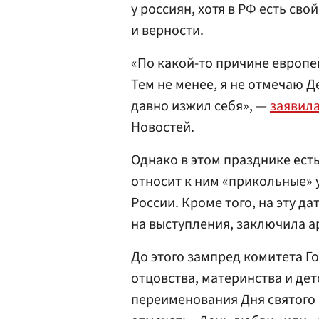
у россиян, хотя в РФ есть св
и верности.
«По какой-то причине европе
Тем не менее, я не отмечаю Д
давно изжил себя», —
заявил
Новостей.
Однако в этом празднике есть
относит к ним «прикольные» 
России. Кроме того, на эту д
на выступления, заключила а
До этого зампред комитета Г
отцовства, материнства и дет
переименования Дня святого