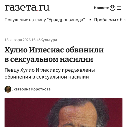
Новости
Авторизоваться
Покушение на главу "Уралдронзавода"
Проблемы с бен
13 января 2026 16:45
Культура
Хулио Иглесиас обвинили
в сексуальном насилии
Певцу Хулио Иглесиасу предъявлены
обвинения в сексуальном насилии
Екатерина Короткова