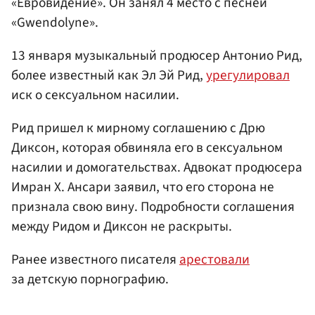
«Евровидение». Он занял 4 место с песней
«Gwendolyne».
13 января музыкальный продюсер Антонио Рид,
более известный как Эл Эй Рид,
урегулировал
иск о сексуальном насилии.
Рид пришел к мирному соглашению с Дрю
Диксон, которая обвиняла его в сексуальном
насилии и домогательствах. Адвокат продюсера
Имран Х. Ансари заявил, что его сторона не
признала свою вину. Подробности соглашения
между Ридом и Диксон не раскрыты.
Ранее известного писателя
арестовали
за детскую порнографию.