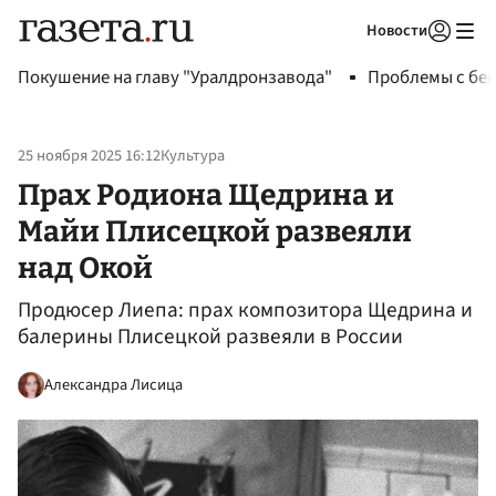
Новости
Авторизоваться
Покушение на главу "Уралдронзавода"
Проблемы с бен
25 ноября 2025 16:12
Культура
Прах Родиона Щедрина и
Майи Плисецкой развеяли
над Окой
Продюсер Лиепа: прах композитора Щедрина и
балерины Плисецкой развеяли в России
Александра Лисица