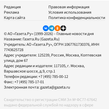
Редакция
Правовая информация
Реклама
Условия использования
Карта сайта
Политика конфиденциальности
© АО «Газета.Ру» (1999-2026) – Главные новости дня
Название:
Газета.Ru
(Gazeta.Ru)
Учредитель:
АО «Газета.Ру»
, ОГРН 1067761730376, ИНН
7743625728
Адрес учредителя: 125239, Россия, Москва, Коптевская
улица, дом 67
Адрес редакции и издателя:
117105
, г.
Москва
,
Варшавское шоссе, д.9, стр.1
Телефон редакции:
+7 (495) 785-00-12
Факс:
+7 (495) 785-17-01
Электронная почта:
gazeta@gazeta.ru
Свидетельство о регистрации СМИ Эл № ФС77-67642
выдано федеральной службой по надзору в сфере