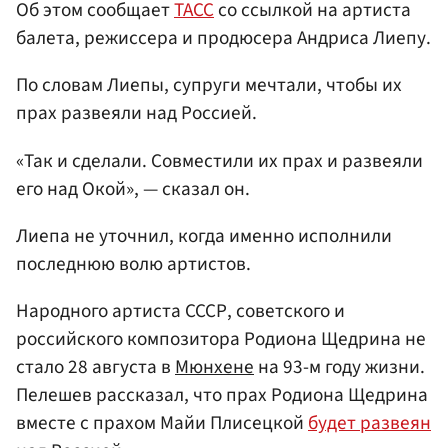
Об этом сообщает
ТАСС
со ссылкой на артиста
балета, режиссера и продюсера Андриса Лиепу.
По словам Лиепы, супруги мечтали, чтобы их
прах развеяли над Россией.
«Так и сделали. Совместили их прах и развеяли
его над Окой», — сказал он.
Лиепа не уточнил, когда именно исполнили
последнюю волю артистов.
Народного артиста СССР, советского и
российского композитора Родиона Щедрина не
стало 28 августа в
Мюнхене
на 93-м году жизни.
Пелешев рассказал, что прах Родиона Щедрина
вместе с прахом Майи Плисецкой
будет развеян