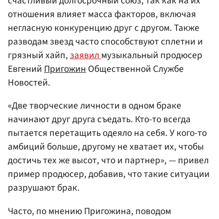
счастливый долгосрочный союз, так как на их
отношения влияет масса факторов, включая
негласную конкуренцию друг с другом. Также
разводам звезд часто способствуют сплетни и
грязный хайп,
заявил
музыкальный продюсер
Евгений
Пригожин
Общественной Службе
Новостей.
«Две творческие личности в одном браке
начинают друг друга съедать. Кто-то всегда
пытается перетащить одеяло на себя. У кого-то
амбиций больше, другому не хватает их, чтобы
достичь тех же высот, что и партнер», — привел
пример продюсер, добавив, что такие ситуации
разрушают брак.
Часто, по мнению Пригожина, поводом