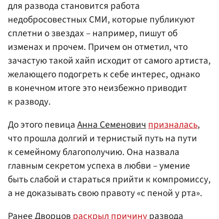
для развода становится работа
недобросовестных СМИ, которые публикуют
сплетни о звездах – например, пишут об
изменах и прочем. Причем он отметил, что
зачастую такой хайп исходит от самого артиста,
желающего подогреть к себе интерес, однако
в конечном итоге это неизбежно приводит
к разводу.
До этого певица
Анна Семенович
призналась
,
что прошла долгий и тернистый путь на пути
к семейному благополучию. Она назвала
главным секретом успеха в любви – умение
быть слабой и стараться прийти к компромиссу,
а не доказывать свою правоту «с пеной у рта».
Ранее Дворцов
раскрыл причину
развода