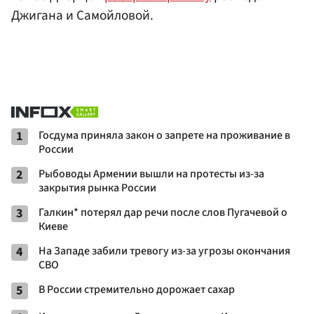
Джигана и Самойловой.
1
Госдума приняла закон о запрете на проживание в
России
2
Рыбоводы Армении вышли на протесты из-за
закрытия рынка России
3
Галкин* потерял дар речи после слов Пугачевой о
Киеве
4
На Западе забили тревогу из-за угрозы окончания
СВО
5
В России стремительно дорожает сахар