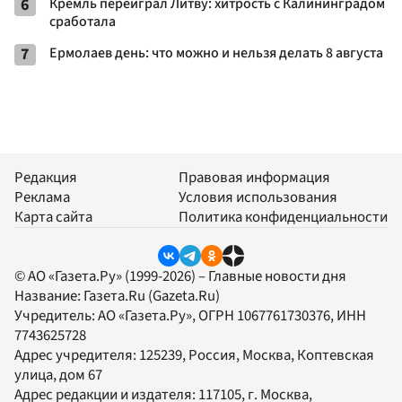
6
Кремль переиграл Литву: хитрость с Калининградом
сработала
7
Ермолаев день: что можно и нельзя делать 8 августа
Редакция
Правовая информация
Реклама
Условия использования
Карта сайта
Политика конфиденциальности
© АО «Газета.Ру» (1999-2026) – Главные новости дня
Название:
Газета.Ru
(Gazeta.Ru)
Учредитель:
АО «Газета.Ру»
, ОГРН 1067761730376, ИНН
7743625728
Адрес учредителя: 125239, Россия, Москва, Коптевская
улица, дом 67
Адрес редакции и издателя:
117105
, г.
Москва
,