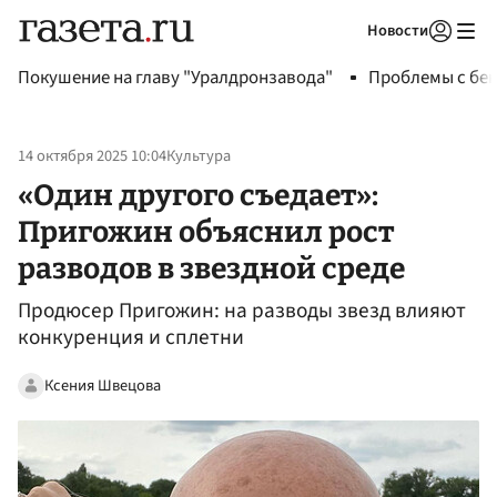
Новости
Авторизоваться
Покушение на главу "Уралдронзавода"
Проблемы с бен
14 октября 2025 10:04
Культура
«Один другого съедает»:
Пригожин объяснил рост
разводов в звездной среде
Продюсер Пригожин: на разводы звезд влияют
конкуренция и сплетни
Ксения Швецова