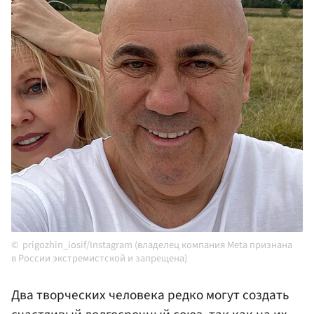
prigozhin_iosif/Instagram (владелец компания Meta признана
в России экстремистской и запрещена)
Два творческих человека редко могут создать