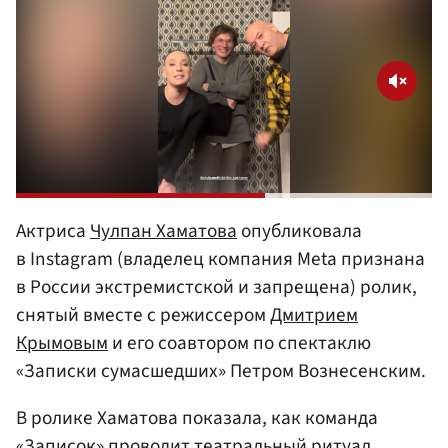
Актриса
Чулпан Хаматова
опубликовала
в Instagram (владелец компания Meta признана
в России экстремистской и запрещена) ролик,
снятый вместе с режиссером
Дмитрием
Крымовым
и его соавтором по спектаклю
«Записки сумасшедших» Петром Вознесенским.
В ролике Хаматова показала, как команда
«Записок» проводит театральный ритуал