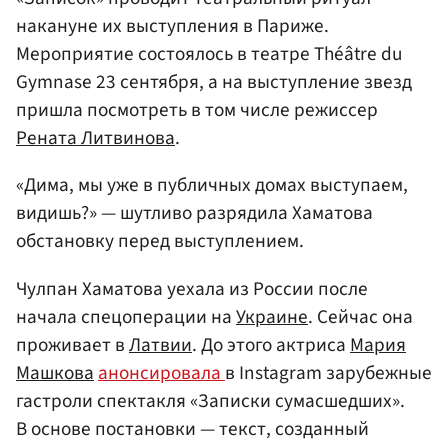
накануне их выступления в Париже.
Мероприятие состоялось в театре Théâtre du
Gymnase 23 сентября, а на выступление звезд
пришла посмотреть в том числе режиссер
Рената Литвинова
.
«Дима, мы уже в публичных домах выступаем,
видишь?» — шутливо разрядила Хаматова
обстановку перед выступлением.
Чулпан Хаматова уехала из России после
начала спецоперации на
Украине
. Сейчас она
проживает в
Латвии
. До этого актриса
Мария
Машкова
анонсировала
в Instagram зарубежные
гастроли спектакля «Записки сумасшедших».
В основе постановки — текст, созданный