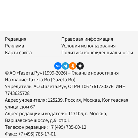
Редакция
Правовая информация
Реклама
Условия использования
Карта сайта
Политика конфиденциальности
© АО «Газета.Ру» (1999-2026) – Главные новости дня
Название:
Газета.Ru
(Gazeta.Ru)
Учредитель:
АО «Газета.Ру»
, ОГРН 1067761730376, ИНН
7743625728
Адрес учредителя: 125239, Россия, Москва, Коптевская
улица, дом 67
Адрес редакции и издателя:
117105
, г.
Москва
,
Варшавское шоссе, д.9, стр.1
Телефон редакции:
+7 (495) 785-00-12
Факс:
+7 (495) 785-17-01