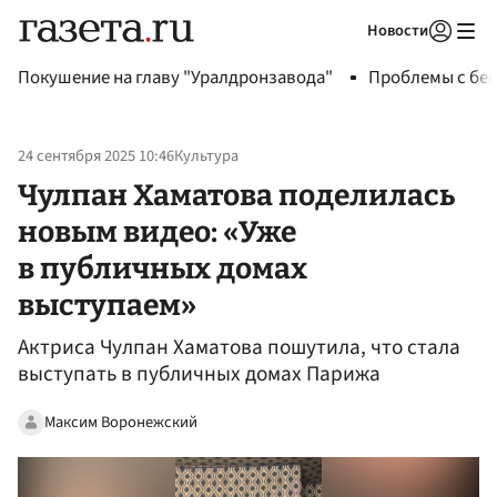
Новости
Авторизоваться
Покушение на главу "Уралдронзавода"
Проблемы с бен
24 сентября 2025 10:46
Культура
Чулпан Хаматова поделилась
новым видео: «Уже
в публичных домах
выступаем»
Актриса Чулпан Хаматова пошутила, что стала
выступать в публичных домах Парижа
Максим Воронежский