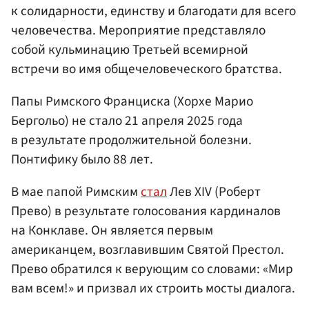
к солидарности, единству и благодати для всего
человечества. Мероприятие представляло
собой кульминацию Третьей всемирной
встречи во имя общечеловеческого братства.
Папы Римского Франциска (Хорхе Марио
Бергольо) не стало 21 апреля 2025 года
в результате продолжительной болезни.
Понтифику было 88 лет.
В мае папой Римским
стал
Лев XIV (Роберт
Прево) в результате голосования кардиналов
на Конклаве. Он является первым
американцем, возглавившим Святой Престол.
Прево обратился к верующим со словами: «Мир
вам всем!» и призвал их строить мосты диалога.