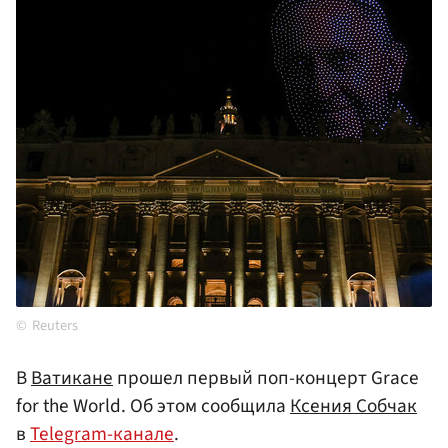
Reuters
В
Ватикане
прошел первый поп-концерт Grace
for the World. Об этом сообщила
Ксения Собчак
в
Telegram-канале
.