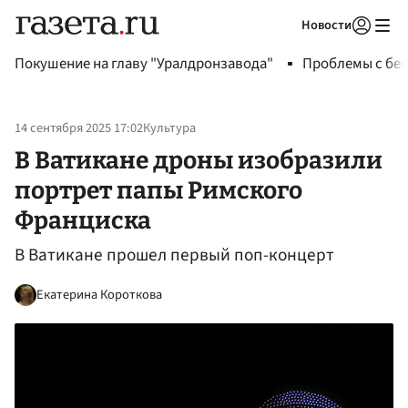
Новости
Авторизоваться
Покушение на главу "Уралдронзавода"
Проблемы с бен
14 сентября 2025 17:02
Культура
В Ватикане дроны изобразили
портрет папы Римского
Франциска
В Ватикане прошел первый поп-концерт
Екатерина Короткова