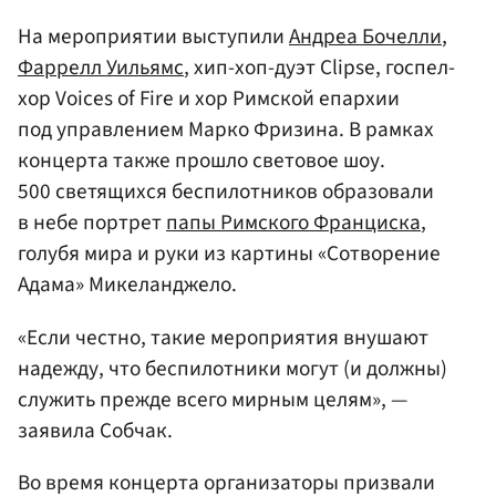
На мероприятии выступили
Андреа Бочелли
,
Фаррелл Уильямс
, хип-хоп-дуэт Clipse, госпел-
хор Voices of Fire и хор Римской епархии
под управлением Марко Фризина. В рамках
концерта также прошло световое шоу.
500 светящихся беспилотников образовали
в небе портрет
папы Римского Франциска
,
голубя мира и руки из картины «Сотворение
Адама» Микеланджело.
«Если честно, такие мероприятия внушают
надежду, что беспилотники могут (и должны)
служить прежде всего мирным целям», —
заявила Собчак.
Во время концерта организаторы призвали