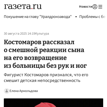
Новости
Авторизоваться
Покушение на главу "Уралдронзавода"
Проблемы с бен
30 августа 2025 14:19
Культура
Костомаров рассказал
о смешной реакции сына
на его возвращение
из больницы без рук и ног
Фигурист Костомаров признался, что его
смешит детская непосредственность
Елена Арнольдова