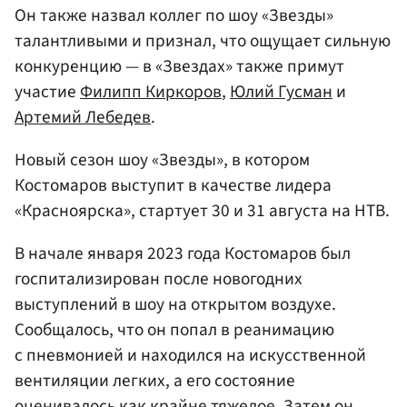
Он также назвал коллег по шоу «Звезды»
талантливыми и признал, что ощущает сильную
конкуренцию — в «Звездах» также примут
участие
Филипп Киркоров
,
Юлий Гусман
и
Артемий Лебедев
.
Новый сезон шоу «Звезды», в котором
Костомаров выступит в качестве лидера
«Красноярска», стартует 30 и 31 августа на НТВ.
В начале января 2023 года Костомаров был
госпитализирован после новогодних
выступлений в шоу на открытом воздухе.
Сообщалось, что он попал в реанимацию
с пневмонией и находился на искусственной
вентиляции легких, а его состояние
оценивалось как крайне тяжелое. Затем он