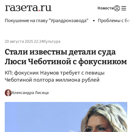
Новости
Авторизоваться
Покушение на главу "Уралдронзавода"
Проблемы с бен
20 августа 2025 22:24
Культура
Стали известны детали суда
Люси Чеботиной с фокусником
КП: фокусник Наумов требует с певицы
Чеботиной полтора миллиона рублей
Александра Лисица