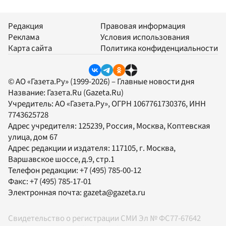
Редакция
Правовая информация
Реклама
Условия использования
Карта сайта
Политика конфиденциальности
© АО «Газета.Ру» (1999-2026) – Главные новости дня
Название:
Газета.Ru
(Gazeta.Ru)
Учредитель:
АО «Газета.Ру»
, ОГРН 1067761730376, ИНН
7743625728
Адрес учредителя: 125239, Россия, Москва, Коптевская
улица, дом 67
Адрес редакции и издателя:
117105
, г.
Москва
,
Варшавское шоссе, д.9, стр.1
Телефон редакции:
+7 (495) 785-00-12
Факс:
+7 (495) 785-17-01
Электронная почта:
gazeta@gazeta.ru
Свидетельство о регистрации СМИ Эл № ФС77-67642