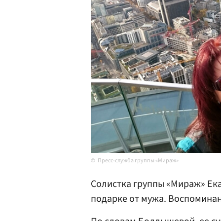
Пресс-служба группы «Мираж»
Солистка группы «Мираж» Ек
подарке от мужа. Воспоминан