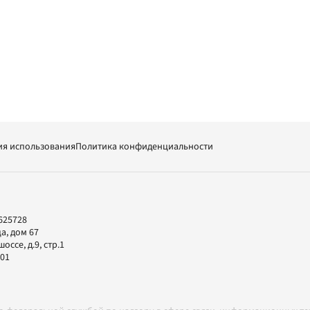
ия использования
Политика конфиденциальности
625728
а, дом 67
ссе, д.9, стр.1
-01