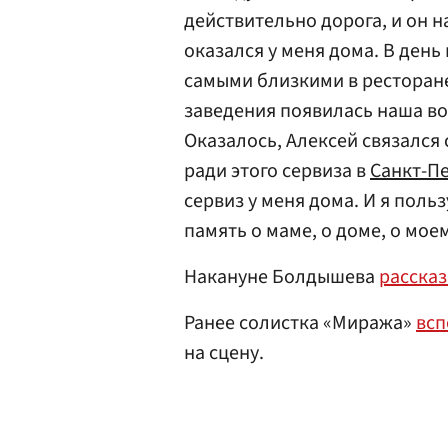
действительно дорога, и он н
оказался у меня дома. В ден
самыми близкими в ресторане,
заведения появилась наша в
Оказалось, Алексей связался
ради этого сервиза в
Санкт-П
сервиз у меня дома. И я поль
память о маме, о доме, о мое
Накануне Болдышева
расска
Ранее солистка «Миража»
вс
на сцену.