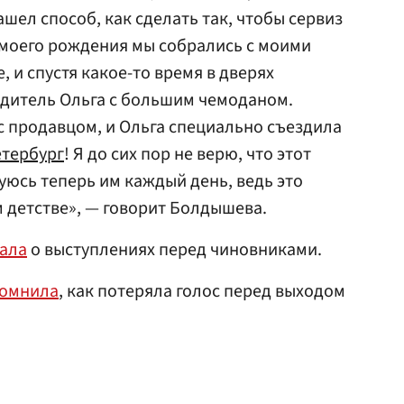
ашел способ, как сделать так, чтобы сервиз
ь моего рождения мы собрались с моими
 и спустя какое-то время в дверях
одитель Ольга с большим чемоданом.
 с продавцом, и Ольга специально съездила
етербург
! Я до сих пор не верю, что этот
зуюсь теперь им каждый день, ведь это
м детстве», — говорит Болдышева.
зала
о выступлениях перед чиновниками.
помнила
, как потеряла голос перед выходом