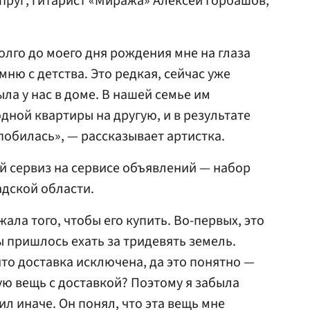
пруг, гитарист «Миража» Алексей Горбашов,
олго до моего дня рождения мне на глаза
мню с детства. Это редкая, сейчас уже
ла у нас в доме. В нашей семье им
дной квартиры на другую, и в результате
побилась», — рассказывает артистка.
й сервиз на сервисе объявлений — набор
дской области.
жала того, чтобы его купить. Во-первых, это
бы пришлось ехать за тридевять земель.
что доставка исключена, да это понятно —
ую вещь с доставкой? Поэтому я забыла
ил иначе. Он понял, что эта вещь мне