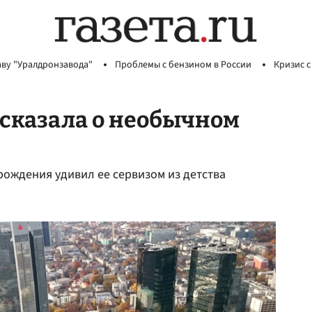
аву "Уралдронзавода"
Проблемы с бензином в России
Кризис с
сказала о необычном
рождения удивил ее сервизом из детства