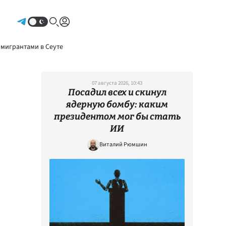
Авторизоваться
 мигрантами в Сеуте
07 августа 2026, 10:43
Посадил всех и скинул
ядерную бомбу: каким
президентом мог бы стать
ИИ
Виталий Рюмшин