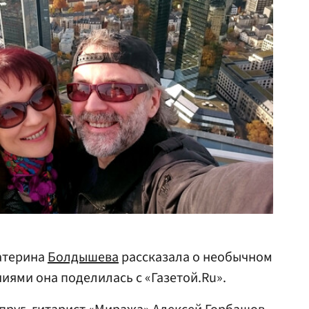
атерина
Болдышева
рассказала о необычном
иями она поделилась с «Газетой.Ru».