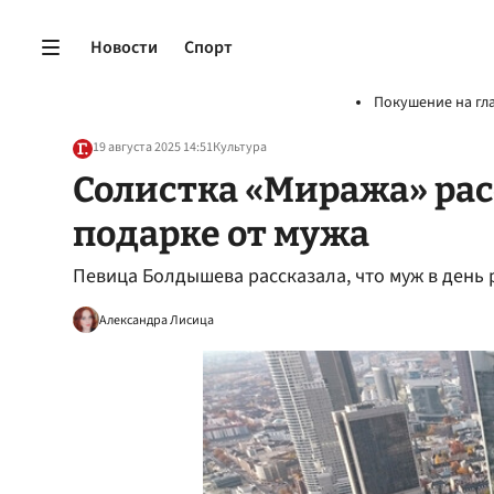
Новости
Спорт
Покушение на гл
19 августа 2025 14:51
Культура
Солистка «Миража» рас
подарке от мужа
Певица Болдышева рассказала, что муж в день 
Александра Лисица