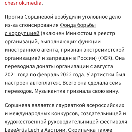
chesnok.media
.
Против Соршневой возбудили уголовное дело
из-за спонсирования
Фонда борьбы
с коррупцией
(включен Минюстом в реестр
организаций, выполняющих функции
иностранного агента, признан экстремистской
организацией и запрещен в России) (ФБК). Она
переводила донаты организации с августа
2021 года по февраль 2022 года. У артистки был
настроен автоплатеж. Всего она сделала семь
переводов. Музыкантка признала свою вину.
Соршнева является лауреаткой всероссийских
и международных конкурсов, создательницей и
художественной руководительницей фестиваля
LegeArtis Lech в
Австрии
. Скрипачка также