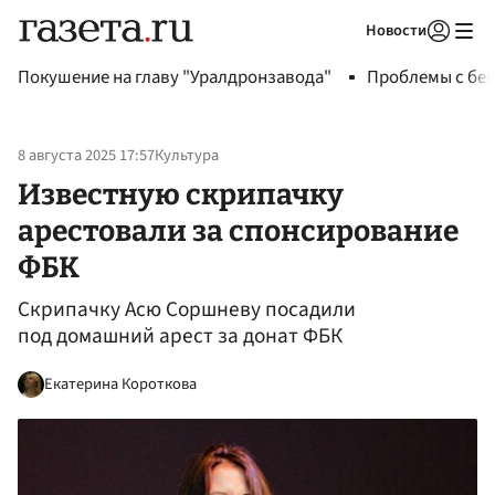
Новости
Авторизоваться
Покушение на главу "Уралдронзавода"
Проблемы с бен
8 августа 2025 17:57
Культура
Известную скрипачку
арестовали за спонсирование
ФБК
Скрипачку Асю Соршневу посадили
под домашний арест за донат ФБК
Екатерина Короткова