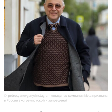
petrosyanevgeny/Instagram (владелец компания Meta признана
в России экстремистской и запрещена)