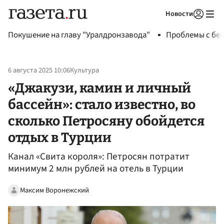
Новости
Авторизоваться
Покушение на главу "Уралдронзавода"
Проблемы с бен
6 августа 2025 10:06
Культура
«Джакузи, камин и личный
бассейн»: стало известно, во
сколько Петросяну обойдется
отдых в Турции
Канал «Свита короля»: Петросян потратит
минимум 2 млн рублей на отель в Турции
Максим Воронежский