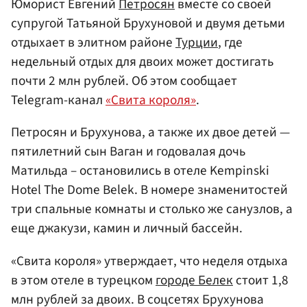
Юморист Евгений
Петросян
вместе со своей
супругой Татьяной Брухуновой и двумя детьми
отдыхает в элитном районе
Турции
, где
недельный отдых для двоих может достигать
почти 2 млн рублей. Об этом сообщает
Telegram-канал
«Свита короля»
.
Петросян и Брухунова, а также их двое детей —
пятилетний сын Ваган и годовалая дочь
Матильда – остановились в отеле Kempinski
Hotel The Dome Belek. В номере знаменитостей
три спальные комнаты и столько же санузлов, а
еще джакузи, камин и личный бассейн.
«Свита короля» утверждает, что неделя отдыха
в этом отеле в турецком
городе Белек
стоит 1,8
млн рублей за двоих. В соцсетях Брухунова