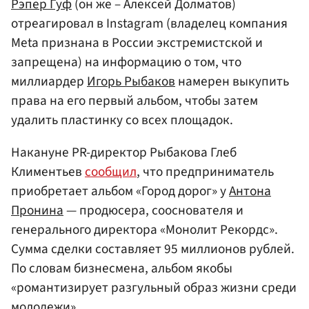
Рэпер Гуф
(он же – Алексей Долматов)
отреагировал в Instagram (владелец компания
Meta признана в России экстремистской и
запрещена) на информацию о том, что
миллиардер
Игорь Рыбаков
намерен выкупить
права на его первый альбом, чтобы затем
удалить пластинку со всех площадок.
Накануне PR-директор Рыбакова Глеб
Климентьев
сообщил
, что предприниматель
приобретает альбом «Город дорог» у
Антона
Пронина
— продюсера, сооснователя и
генерального директора «Монолит Рекордс».
Сумма сделки составляет 95 миллионов рублей.
По словам бизнесмена, альбом якобы
«романтизирует разгульный образ жизни среди
молодежи».