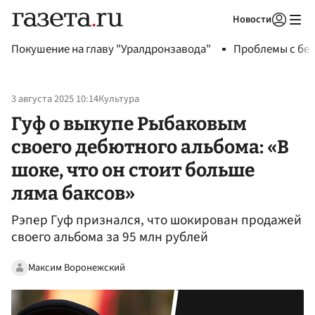
Новости
Авторизоваться
Покушение на главу "Уралдронзавода"
Проблемы с бен
3 августа 2025 10:14
Культура
Гуф о выкупе Рыбаковым
своего дебютного альбома: «В
шоке, что он стоит больше
ляма баксов»
Рэпер Гуф признался, что шокирован продажей
своего альбома за 95 млн рублей
Максим Воронежский