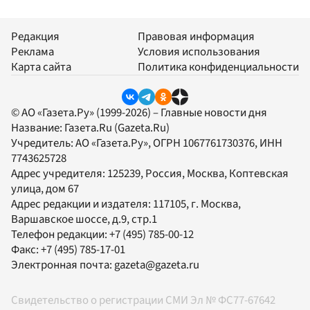
Редакция
Правовая информация
Реклама
Условия использования
Карта сайта
Политика конфиденциальности
© АО «Газета.Ру» (1999-2026) – Главные новости дня
Название:
Газета.Ru
(Gazeta.Ru)
Учредитель:
АО «Газета.Ру»
, ОГРН 1067761730376, ИНН
7743625728
Адрес учредителя: 125239, Россия, Москва, Коптевская
улица, дом 67
Адрес редакции и издателя:
117105
, г.
Москва
,
Варшавское шоссе, д.9, стр.1
Телефон редакции:
+7 (495) 785-00-12
Факс:
+7 (495) 785-17-01
Электронная почта:
gazeta@gazeta.ru
Свидетельство о регистрации СМИ Эл № ФС77-67642