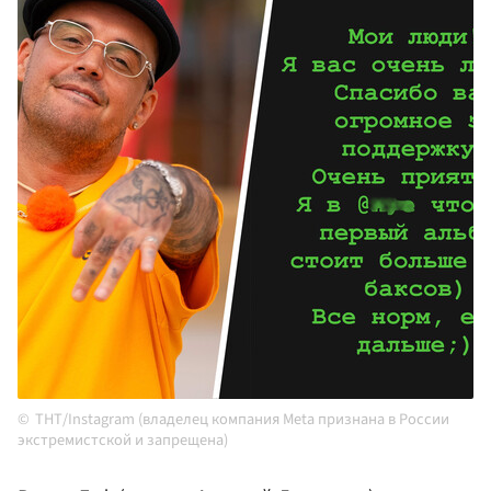
ТНТ/Instagram (владелец компания Meta признана в России
экстремистской и запрещена)