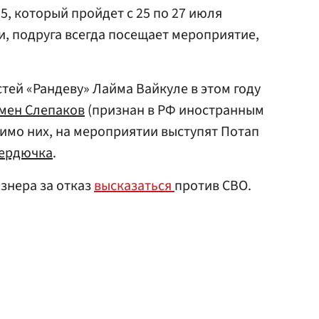
5, который пройдет с 25 по 27 июля
и, подруга всегда посещает мероприятие,
тей «Рандеву» Лайма Вайкуле в этом году
мен Слепаков
(признан в РФ иностранным
мимо них, на мероприятии выступят Потап
Сердючка
.
знера за отказ
высказаться
против СВО.