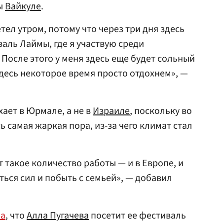
ы
Вайкуле
.
тел утром, потому что через три дня здесь
аль Лаймы, где я участвую среди
 После этого у меня здесь еще будет сольный
здесь некоторое время просто отдохнем», —
ает в Юрмале, а не в
Израиле
, поскольку во
ь самая жаркая пора, из-за чего климат стал
т такое количество работы — и в Европе, и
аться сил и побыть с семьей», — добавил
ла
, что
Алла Пугачева
посетит ее фестиваль