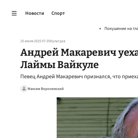
Новости
Спорт
Покушение на гл
25 июля 2025 07:35
Культура
Андрей Макаревич уеха
Лаймы Вайкуле
Певец Андрей Макаревич признался, что приех
Максим Воронежский