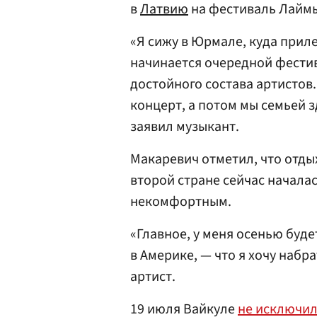
в
Латвию
на фестиваль Лайм
«Я сижу в Юрмале, куда приле
начинается очередной фестив
достойного состава артистов.
концерт, а потом мы семьей 
заявил музыкант.
Макаревич отметил, что отдых
второй стране сейчас началас
некомфортным.
«Главное, у меня осенью буде
в Америке, — что я хочу набр
артист.
19 июля Вайкуле
не исключи