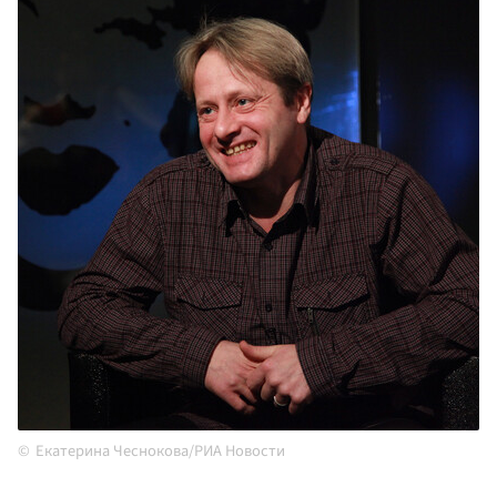
Екатерина Чеснокова/РИА Новости