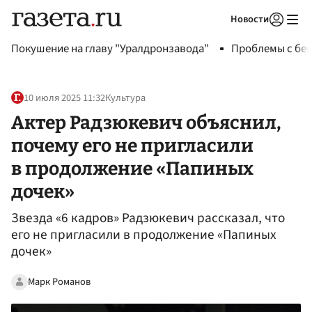
Новости
Авторизоваться
Покушение на главу "Уралдронзавода"
Проблемы с бен
10 июля 2025 11:32
Культура
Актер Радзюкевич объяснил,
почему его не пригласили
в продолжение «Папиных
дочек»
Звезда «6 кадров» Радзюкевич рассказал, что
его не пригласили в продолжение «Папиных
дочек»
Марк Романов