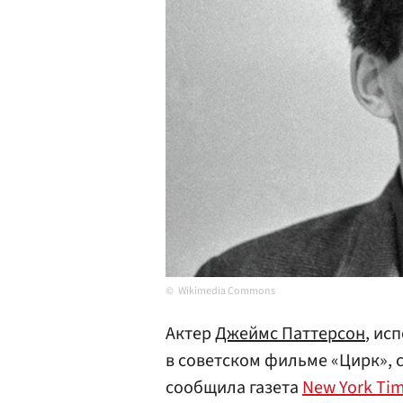
Wikimedia Commons
Актер
Джеймс Паттерсон
, ис
в советском фильме «Цирк», 
сообщила газета
New York Ti