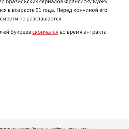
ер бразильских сериалов Франсиску Куоку.
я в возрасте 91 года. Перед кончиной его
смерти не разглашается.
ргей Букреев
скончался
во время антракта