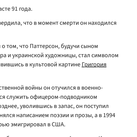
сте 91 года.
вердила, что в момент смерти он находился
 о том, что Паттерсон, будучи сыном
ра и украинской художницы, стал символом
оявившись в культовой картине
Григория
твенной войны он отучился в военно-
лся служить офицером-подводником
озднее, уволившись в запас, он поступил
нялся написанием поэзии и прозы, а в 1994
ерью эмигрировал в США.