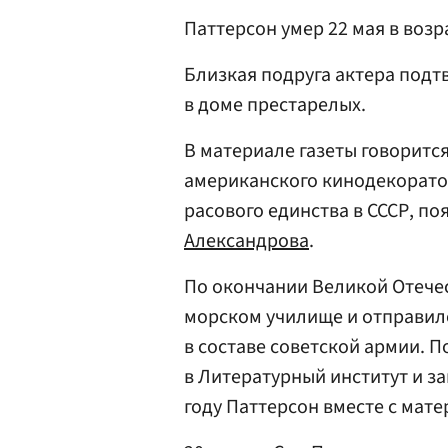
Паттерсон умер 22 мая в возра
Близкая подруга актера подт
в доме престарелых.
В материале газеты говорится
американского кинодекорато
расового единства в СССР, п
Александрова
.
По окончании Великой Отечес
морском училище и отправи
в составе советской армии. П
в Литературный институт и за
году Паттерсон вместе с мат