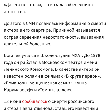
«Да, его не стало», — сказала собеседница
агентства.
До этого в СМИ появилась информация о смерти
актера в его квартире. Причиной называется
острая сердечная недостаточность, вызванная
длительной болезнью.
Богачев учился в Школе-студии МХАТ. До 1978
года он работал в Московском театре имени
Ленинского Комсомола. В качестве актера он
известен ролями в фильмах «В круге первом»,
«Романовы: венценосная семья», «Анна
Карамазофф» и «Темные аллеи».
13 июня
сообщалось
о смерти российского
актера
Павла Ульянова
, ставшего известным