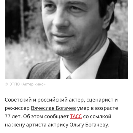
ЭТПО «Актер кино»
Советский и российский актер, сценарист и
режиссер
Вячеслав Богачев
умер в возрасте
77 лет. Об этом сообщает
ТАСС
со ссылкой
на жену артиста актрису
Ольгу Богачеву
.