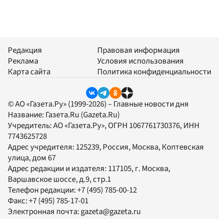
Редакция
Правовая информация
Реклама
Условия использования
Карта сайта
Политика конфиденциальности
© АО «Газета.Ру» (1999-2026) – Главные новости дня
Название:
Газета.Ru
(Gazeta.Ru)
Учредитель:
АО «Газета.Ру»
, ОГРН 1067761730376, ИНН
7743625728
Адрес учредителя: 125239, Россия, Москва, Коптевская
улица, дом 67
Адрес редакции и издателя:
117105
, г.
Москва
,
Варшавское шоссе, д.9, стр.1
Телефон редакции:
+7 (495) 785-00-12
Факс:
+7 (495) 785-17-01
Электронная почта:
gazeta@gazeta.ru