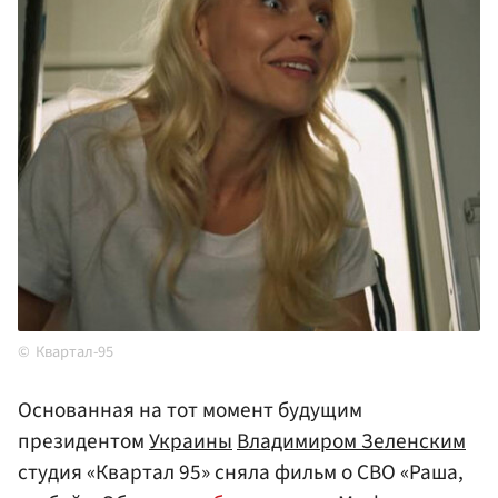
Квартал-95
Основанная на тот момент будущим
президентом
Украины
Владимиром Зеленским
студия «Квартал 95» сняла фильм о СВО «Раша,