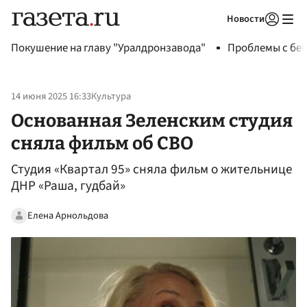
Новости
Авторизоваться
Покушение на главу "Уралдронзавода"
Проблемы с бен
14 июня 2025 16:33
Культура
Основанная Зеленским студия
сняла фильм об СВО
Студия «Квартал 95» сняла фильм о жительнице
ДНР «Раша, гудбай»
Елена Арнольдова