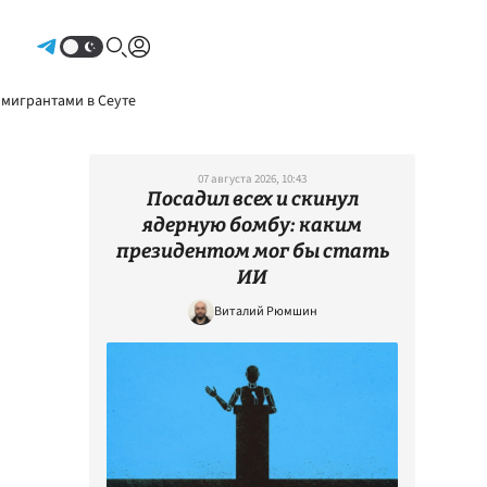
Авторизоваться
 мигрантами в Сеуте
07 августа 2026, 10:43
Посадил всех и скинул
ядерную бомбу: каким
президентом мог бы стать
ИИ
Виталий Рюмшин