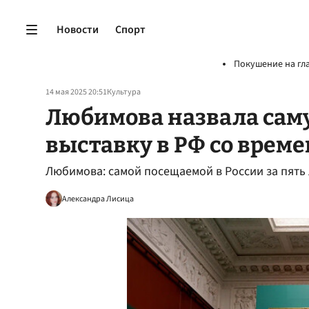
Новости
Спорт
Покушение на гл
14 мая 2025 20:51
Культура
Любимова назвала са
выставку в РФ со врем
Любимова: самой посещаемой в России за пять
Александра Лисица