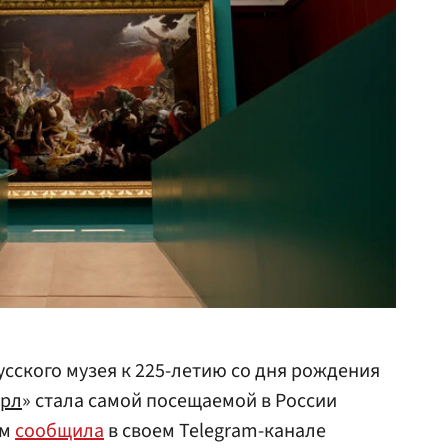
усского музея к 225-летию со дня рождения
арл
» стала самой посещаемой в России
ом
сообщила
в своем Telegram-канале