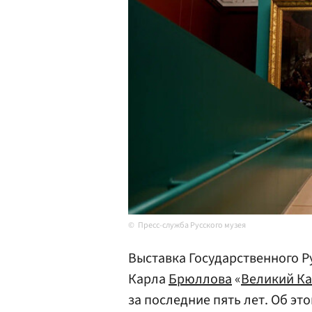
Пресс-служба Русского музея
Выставка Государственного Р
Карла
Брюллова
«
Великий К
за последние пять лет. Об эт