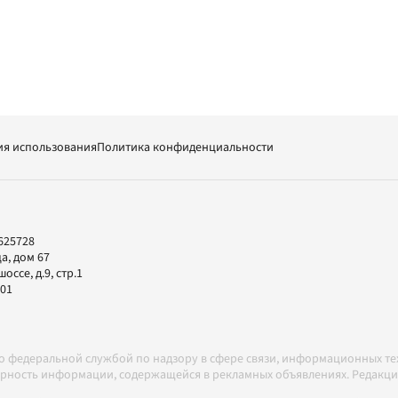
ия использования
Политика конфиденциальности
625728
а, дом 67
ссе, д.9, стр.1
-01
но федеральной службой по надзору в сфере связи, информационных т
товерность информации, содержащейся в рекламных объявлениях. Редак