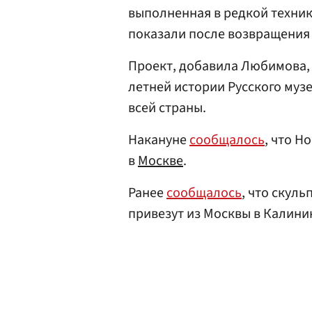
выполненная в редкой техник
показали после возвращения 
Проект, добавила Любимова, 
летней истории Русского музе
всей страны.
Накануне
сообщалось
, что Н
в
Москве
.
Ранее
сообщалось
, что скул
привезут из Москвы в Калини