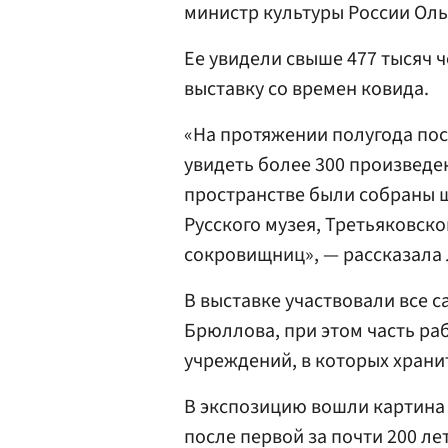
министр культуры России Ол
Ее увидели свыше 477 тысяч 
выставку со времен ковида.
«На протяжении полугода по
увидеть более 300 произведен
пространстве были собраны 
Русского музея, Третьяковско
сокровищниц», — рассказала
В выставке участвовали все 
Брюллова, при этом часть ра
учреждений, в которых храни
В экспозицию вошли картина
после первой за почти 200 ле