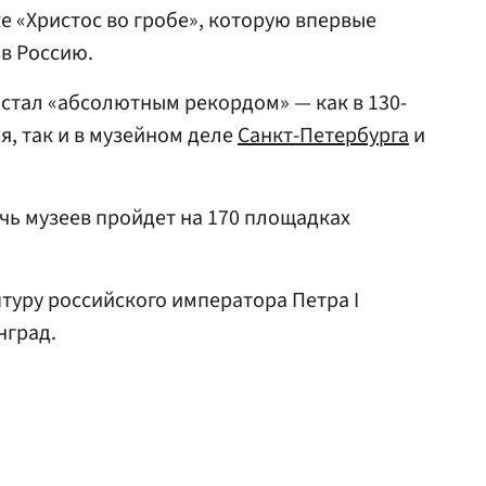
е «Христос во гробе», которую впервые
в Россию.
стал «абсолютным рекордом» — как в 130-
я, так и в музейном деле
Санкт-Петербурга
и
очь музеев пройдет на 170 площадках
ьптуру российского императора Петра I
нград.