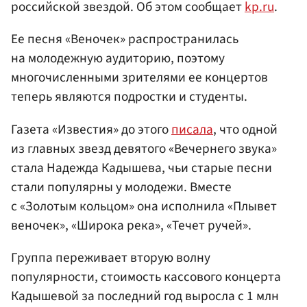
российской звездой. Об этом сообщает
kp.ru
.
Ее песня «Веночек» распространилась
на молодежную аудиторию, поэтому
многочисленными зрителями ее концертов
теперь являются подростки и студенты.
Газета «Известия» до этого
писала
, что одной
из главных звезд девятого «Вечернего звука»
стала Надежда Кадышева, чьи старые песни
стали популярны у молодежи. Вместе
с «Золотым кольцом» она исполнила «Плывет
веночек», «Широка река», «Течет ручей».
Группа переживает вторую волну
популярности, стоимость кассового концерта
Кадышевой за последний год выросла с 1 млн