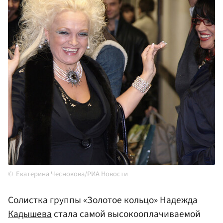
Екатерина Чеснокова/РИА Новости
Солистка группы «Золотое кольцо» Надежда
Кадышева
стала самой высокооплачиваемой