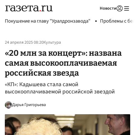
Новости
Авторизоваться
Покушение на главу "Уралдронзавода"
Проблемы с бен
24 апреля 2025 08:20
Культура
«20 млн за концерт»: названа
самая высокооплачиваемая
российская звезда
«КП»: Кадышева стала самой
высокооплачиваемой российской звездой
Дарья Григорьева