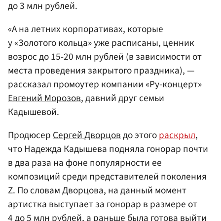
до 3 млн рублей.
«А на летних корпоративах, которые
у «Золотого кольца» уже расписаны, ценник
возрос до 15-20 млн рублей (в зависимости от
места проведения закрытого праздника), —
рассказал промоутер компании «Ру-концерт»
Евгений Морозов
, давний друг семьи
Кадышевой.
Продюсер
Сергей Дворцов
до этого
раскрыл
,
что Надежда Кадышева подняла гонорар почти
в два раза на фоне популярности ее
композиций среди представителей поколения
Z. По словам Дворцова, на данный момент
артистка выступает за гонорар в размере от
4 до 5 млн рублей, а раньше была готова выйти