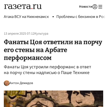
Новости
Авторизоваться
Атака ВСУ на Нижнекамск
Проблемы с бензином в Рос
13 апреля 2025 07:12
Культура
Фанаты Цоя ответили на порчу
его стены на Арбате
перформансом
Фанаты Цоя устроили перформанс в ответ
на порчу стены надписью о Паше Технике
Антон Демидов