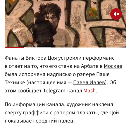
Фанаты Виктора
Цоя
устроили перформанс
в ответ на то, что его стена на Арбате в
Москве
была испорчена надписью о рэпере Паше
Технике (настоящее имя —
Павел Ивлев
). Об
этом сообщает Telegram-канал
Mash
.
По информации канала, художник наклеил
сверху граффити с рэпером плакаты, где Цой
показывает средний палец.