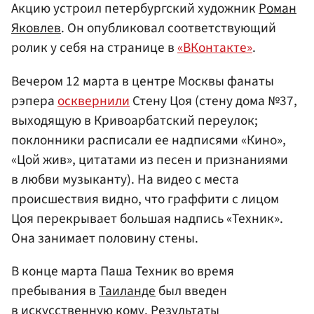
Акцию устроил петербургский художник
Роман
Яковлев
. Он опубликовал соответствующий
ролик у себя на странице в
«ВКонтакте»
.
Вечером 12 марта в центре Москвы фанаты
рэпера
осквернили
Стену Цоя
(стену дома №37,
выходящую в Кривоарбатский переулок;
поклонники расписали ее надписями «Кино»,
«Цой жив», цитатами из песен и признаниями
в любви музыканту)
. На видео с места
происшествия видно, что граффити с лицом
Цоя перекрывает большая надпись «Техник».
Она занимает половину стены.
В конце марта Паша Техник во время
пребывания в
Таиланде
был введен
в искусственную кому. Результаты