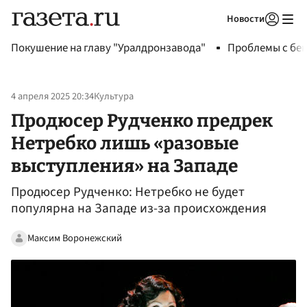
Новости
Авторизоваться
Покушение на главу "Уралдронзавода"
Проблемы с бен
4 апреля 2025 20:34
Культура
Продюсер Рудченко предрек
Нетребко лишь «разовые
выступления» на Западе
Продюсер Рудченко: Нетребко не будет
популярна на Западе из-за происхождения
Максим Воронежский