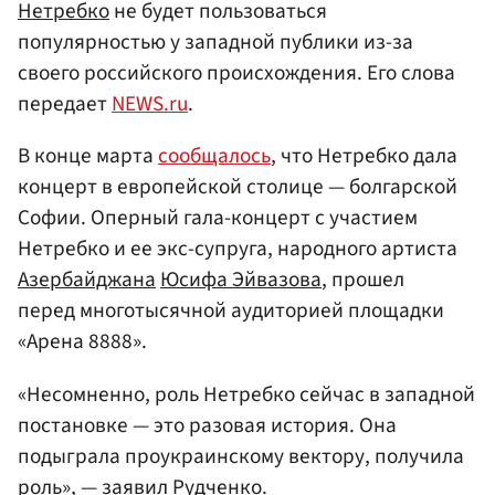
Нетребко
не будет пользоваться
популярностью у западной публики из-за
своего российского происхождения. Его слова
передает
NEWS.ru
.
В конце марта
сообщалось
, что Нетребко дала
концерт в европейской столице — болгарской
Софии. Оперный гала-концерт с участием
Нетребко и ее экс-супруга, народного артиста
Азербайджана
Юсифа Эйвазова
, прошел
перед многотысячной аудиторией площадки
«Арена 8888».
«Несомненно, роль Нетребко сейчас в западной
постановке — это разовая история. Она
подыграла проукраинскому вектору, получила
роль», — заявил Рудченко.