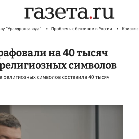
аву "Уралдронзавода"
Проблемы с бензином в России
Кризис с
рафовали на 40 тысяч
 религиозных символов
е религиозных символов составила 40 тысяч