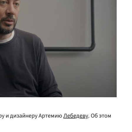
ру и дизайнеру Артемию
Лебедеву
. Об этом