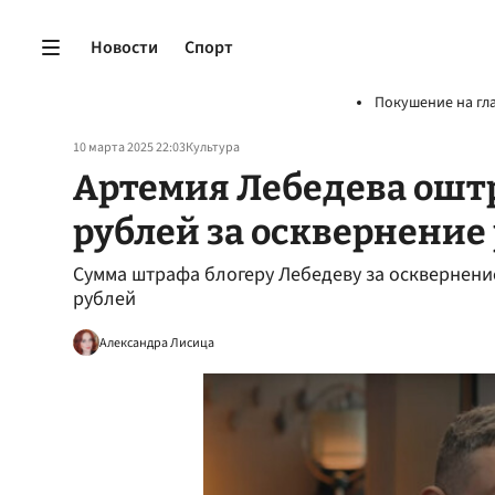
Новости
Спорт
Покушение на гл
10 марта 2025 22:03
Культура
Артемия Лебедева ошт
рублей за осквернение
Сумма штрафа блогеру Лебедеву за осквернени
рублей
Александра Лисица