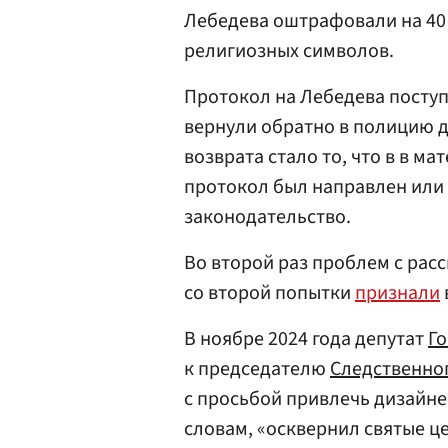
Лебедева оштрафовали на 40 
религиозных символов.
Протокол на Лебедева поступи
вернули обратно в полицию д
возврата стало то, что в в ма
протокол был направлен или 
законодательство.
Во второй раз проблем с рас
со второй попытки
признали
В ноябре 2024 года депутат
Г
к председателю
Следственно
с просьбой привлечь дизайнера
словам, «осквернил святые ц