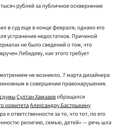
тысяч рублей за публичное осквернение
л в суд еще в конце февраля, однако его
ля устранения недостатков. Причиной
териалах не было сведений о том, что
вручен Лебедеву, как этого требует
смотрением не возникло. 7 марта дизайнера
виновным в совершении правонарушения.
осдумы
Султан Хамзаев
обращался
го комитета
Александру Бастрыкину
 к ответственности за то, что тот, по его
енности: религию, семью, детей» — речь шла