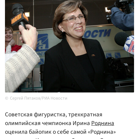
Сергей Пятаков/РИА Новости
Cоветская фигуристка, трехкратная
олимпийская чемпионка Ирина
Роднина
оценила байопик о себе самой «Роднина»