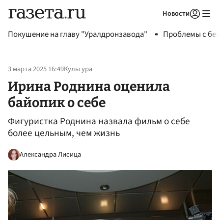
Новости
Авторизоваться
Покушение на главу "Уралдронзавода"
Проблемы с бен
3 марта 2025 16:49
Культура
Ирина Роднина оценила
байопик о себе
Фигуристка Роднина назвала фильм о себе
более цельным, чем жизнь
Александра Лисица