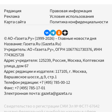
Редакция
Правовая информация
Реклама
Условия использования
Карта сайта
Политика конфиденциальности
© АО «Газета.Ру» (1999-2026) – Главные новости дня
Название:
Газета.Ru
(Gazeta.Ru)
Учредитель:
АО «Газета.Ру»
, ОГРН 1067761730376, ИНН
7743625728
Адрес учредителя: 125239, Россия, Москва, Коптевская
улица, дом 67
Адрес редакции и издателя:
117105
, г.
Москва
,
Варшавское шоссе, д.9, стр.1
Телефон редакции:
+7 (495) 785-00-12
Факс:
+7 (495) 785-17-01
Электронная почта:
gazeta@gazeta.ru
Свидетельство о регистрации СМИ Эл № ФС77-67642
выдано федеральной службой по надзору в сфере