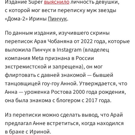
Издание Super
выяснило
личность девушки,
с которой мог вести переписку муж звезды
«Дома-2» Ирины
Пинчук
.
По данным издания, изучившего скрины
переписок Арая Чобаняна от 2022 года, которые
выложила Пинчук в Instagram (владелец
компания Meta признана в России
экстремистской и запрещена), он мог
флиртовать с давней знакомой — бывшей
танцовщицей гоу-гоу Анной. Утверждается, что
Анна — уроженка Ростова 2000 года рождения,
она была знакома с блогером с 2017 года.
Из переписки можно сделать вывод, что Арай
предлагал Анне встретиться, когда находился
в браке с Ириной.