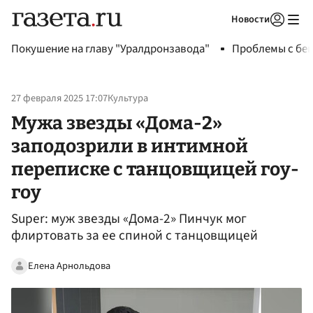
Новости
Авторизоваться
Покушение на главу "Уралдронзавода"
Проблемы с бен
27 февраля 2025 17:07
Культура
Мужа звезды «Дома-2»
заподозрили в интимной
переписке с танцовщицей гоу-
гоу
Super: муж звезды «Дома-2» Пинчук мог
флиртовать за ее спиной с танцовщицей
Елена Арнольдова