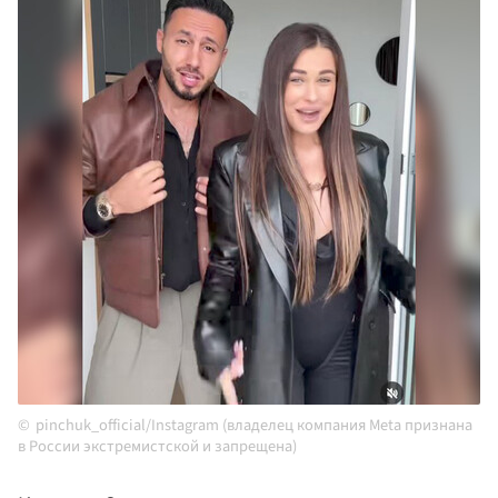
pinchuk_official/Instagram (владелец компания Meta признана
в России экстремистской и запрещена)