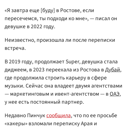
«Я завтра еще [буду] в Ростове, если
пересечемся, ты подходи ко мне», — писал он
девушке в 2022 году.
Неизвестно, произошла ли после переписки
встреча.
В 2019 году, продолжает Super, девушка стала
диджеем, в 2023 переехала из Ростова в
Дубай
,
где продолжила строить карьеру в сфере
музыки. Сейчас она владеет двумя агентствами
— маркетинговым и ивент-агентством — в
ОАЭ
,
у нее есть постоянный партнер.
Недавно Пинчук
сообщила
, что по ее просьбе
«хакеры» взломали переписку Арая и