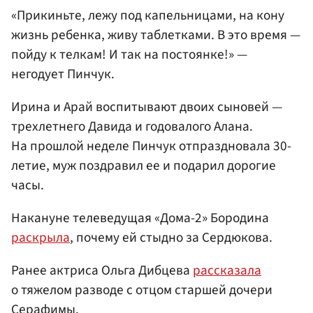
«Прикиньте, лежу под капельницами, на кону
жизнь ребенка, живу таблетками. В это время —
пойду к телкам! И так на постоянке!» —
негодует Пинчук.
Ирина и Арай воспитывают двоих сыновей —
трехлетнего Давида и годовалого Алана.
На прошлой неделе Пинчук отпраздновала 30-
летие, муж поздравил ее и подарил дорогие
часы.
Накануне телеведущая «Дома-2» Бородина
раскрыла
, почему ей стыдно за Сердюкова.
Ранее актриса Ольга Дибцева
рассказала
о тяжелом разводе с отцом старшей дочери
Серафимы.