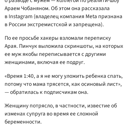
о разводе с мужем — коллегой по реалити-шоу
Араем Чобаняном. Об этом она рассказала
в Instagram (владелец компания Meta признана
в России экстремистской и запрещена).
По ее просьбе хакеры взломали переписку
Арая. Пинчук выложила скриншоты, на которых
ее муж якобы переписывается с другими
женщинами, включая ее подруг.
«Время 1:40, а я не могу уложить ребенка спать,
потому что мама трясется, как осиновый лист»,
— обратилась к подписчикам она.
Женщину потрясло, в частности, известие об
изменах супруга во время ее сложной
беременности.