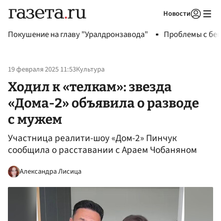
Новости
Авторизоваться
Покушение на главу "Уралдронзавода"
Проблемы с бен
19 февраля 2025 11:53
Культура
Ходил к «телкам»: звезда
«Дома-2» объявила о разводе
с мужем
Участница реалити-шоу «Дом-2» Пинчук
сообщила о расставании с Араем Чобаняном
Александра Лисица