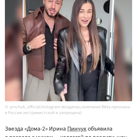
pinchuk_official/Instagram (владелец компания Meta признана
в России экстремистской и запрещена)
Звезда «Дома-2» Ирина
Пинчук
объявила