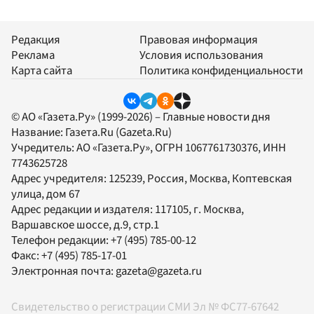
Редакция
Правовая информация
Реклама
Условия использования
Карта сайта
Политика конфиденциальности
© АО «Газета.Ру» (1999-2026) – Главные новости дня
Название:
Газета.Ru
(Gazeta.Ru)
Учредитель:
АО «Газета.Ру»
, ОГРН 1067761730376, ИНН
7743625728
Адрес учредителя: 125239, Россия, Москва, Коптевская
улица, дом 67
Адрес редакции и издателя:
117105
, г.
Москва
,
Варшавское шоссе, д.9, стр.1
Телефон редакции:
+7 (495) 785-00-12
Факс:
+7 (495) 785-17-01
Электронная почта:
gazeta@gazeta.ru
Свидетельство о регистрации СМИ Эл № ФС77-67642