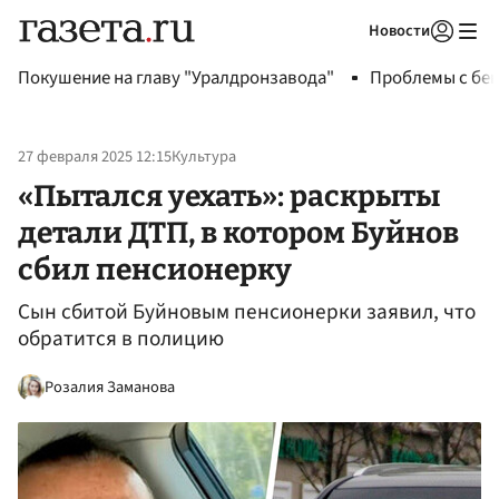
Новости
Авторизоваться
Покушение на главу "Уралдронзавода"
Проблемы с бен
27 февраля 2025 12:15
Культура
«Пытался уехать»: раскрыты
детали ДТП, в котором Буйнов
сбил пенсионерку
Сын сбитой Буйновым пенсионерки заявил, что
обратится в полицию
Розалия Заманова