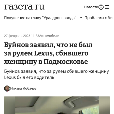
Новости
Авторизоваться
Покушение на главу "Уралдронзавода"
Проблемы с бен
27 февраля 2025 11:35
Автомобили
Буйнов заявил, что не был
за рулем Lexus, сбившего
женщину в Подмосковье
Буйнов заявил, что за рулем сбившего женщину
Lexus был его водитель
Михаил Лобачев