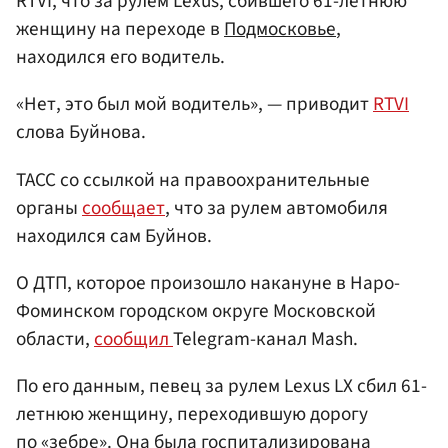
RTVI, что за рулем Lexus, сбившего 61-летнюю
женщину на переходе в
Подмосковье
,
находился его водитель.
«Нет, это был мой водитель», — приводит
RTVI
слова Буйнова.
ТАСС со ссылкой на правоохранительные
органы
сообщает
, что за рулем автомобиля
находился сам Буйнов.
О ДТП, которое произошло накануне в Наро-
Фоминском городском округе Московской
области,
сообщил
Telegram-канал Mash.
По его данным, певец за рулем Lexus LX сбил 61-
летнюю женщину, переходившую дорогу
по «зебре». Она была госпитализирована