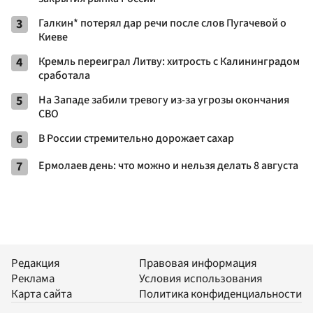
3
Галкин* потерял дар речи после слов Пугачевой о
Киеве
4
Кремль переиграл Литву: хитрость с Калининградом
сработала
5
На Западе забили тревогу из-за угрозы окончания
СВО
6
В России стремительно дорожает сахар
7
Ермолаев день: что можно и нельзя делать 8 августа
Редакция
Правовая информация
Реклама
Условия использования
Карта сайта
Политика конфиденциальности