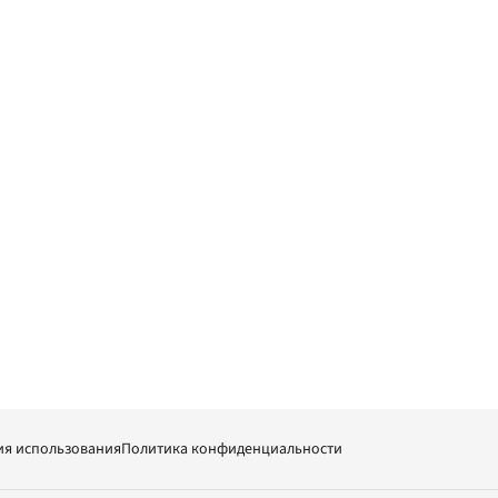
ия использования
Политика конфиденциальности