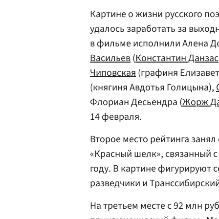
Картине о жизни русского по
удалось заработать за выходн
в фильме исполнили Алена Д
Васильев
(
Константин Данзас
Чиповская
(графиня Елизавет
(княгиня Авдотья Голицына),
Флориан Десьендра (
Жорж Д
14 февраля.
Второе место рейтинга заня
«Красный шелк», связанный с
году. В картине фигурируют 
разведчики и Транссибирский
На третьем месте с 92 млн р