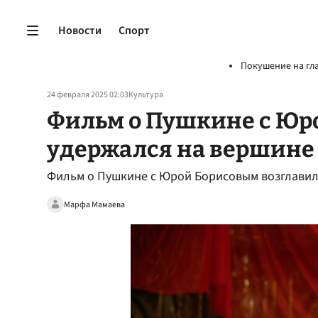
Новости
Спорт
Покушение на гл
24 февраля 2025 02:03
Культура
Фильм о Пушкине с Юр
удержался на вершине 
Фильм о Пушкине с Юрой Борисовым возглавил
Марфа Мамаева