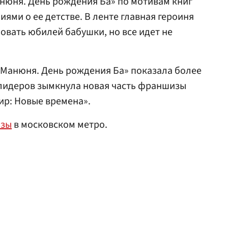
юня. День рождения Ба» по мотивам книг
ями о ее детстве. В ленте главная героиня
овать юбилей бабушки, но все идет не
«Манюня. День рождения Ба» показала более
 лидеров зымкнула новая часть франшизы
ир: Новые времена».
озы
в московском метро.