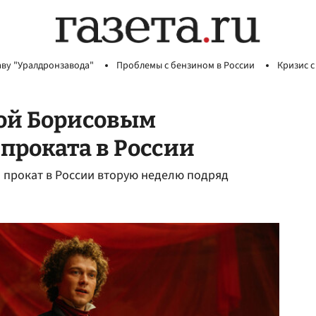
аву "Уралдронзавода"
Проблемы с бензином в России
Кризис с
ой Борисовым
проката в России
 прокат в России вторую неделю подряд