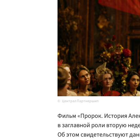
Централ Партнершип
Фильм «Пророк. История Але
в заглавной роли вторую нед
Об этом свидетельствуют да