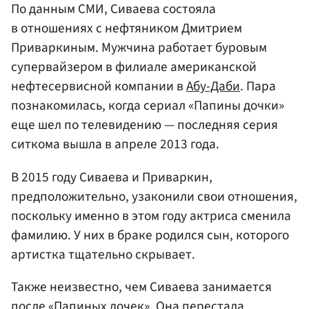
По данным СМИ, Сиваева состояла
в отношениях с нефтяником Дмитрием
Приваркиным. Мужчина работает буровым
супервайзером в филиале американской
нефтесервисной компании в
Абу-Даби
. Пара
познакомилась, когда сериал «Папины дочки»
еще шел по телевидению — последняя серия
ситкома вышла в апреле 2013 года.
В 2015 году Сиваева и Приваркин,
предположительно, узаконили свои отношения,
поскольку именно в этом году актриса сменила
фамилию. У них в браке родился сын, которого
артистка тщательно скрывает.
Также неизвестно, чем Сиваева занимается
после «Папиных дочек». Она перестала