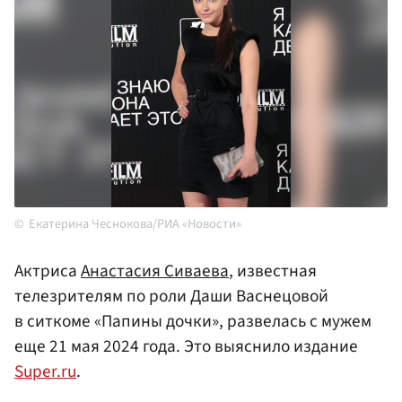
Екатерина Чеснокова/РИА «Новости»
Актриса
Анастасия Сиваева
, известная
телезрителям по роли Даши Васнецовой
в ситкоме «Папины дочки», развелась с мужем
еще 21 мая 2024 года. Это выяснило издание
Super.ru
.