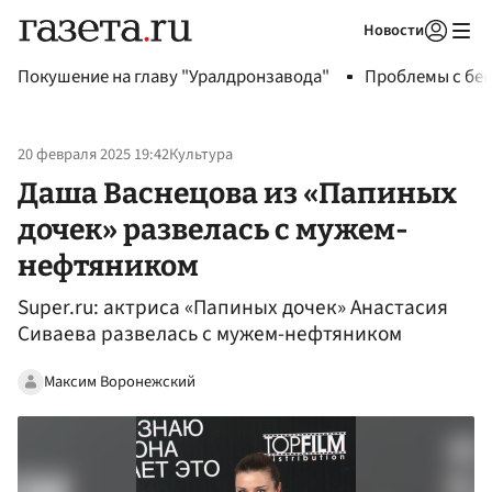
Новости
Авторизоваться
Покушение на главу "Уралдронзавода"
Проблемы с бен
20 февраля 2025 19:42
Культура
Даша Васнецова из «Папиных
дочек» развелась с мужем-
нефтяником
Super.ru: актриса «Папиных дочек» Анастасия
Сиваева развелась с мужем-нефтяником
Максим Воронежский