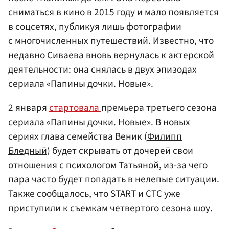
сниматься в кино в 2015 году и мало появляется
в соцсетях, публикуя лишь фотографии
с многочисленных путешествий. Известно, что
недавно Сиваева вновь вернулась к актерской
деятельности: она снялась в двух эпизодах
сериала «Папины дочки. Новые».
2 января
стартовала
премьера третьего сезона
сериала «Папины дочки. Новые». В новых
сериях глава семейства Веник (
Филипп
Бледный
) будет скрывать от дочерей свои
отношения с психологом Татьяной, из-за чего
пара часто будет попадать в нелепые ситуации.
Также сообщалось, что START и СТС уже
приступили к съемкам четвертого сезона шоу.