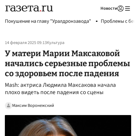
Новости
Авторизоваться
Покушение на главу "Уралдронзавода"
Проблемы с бен
14 февраля 2025 09:13
Культура
У матери Марии Максаковой
начались серьезные проблемы
со здоровьем после падения
Mash: актриса Людмила Максакова начала
плохо видеть после падения со сцены
Максим Воронежский