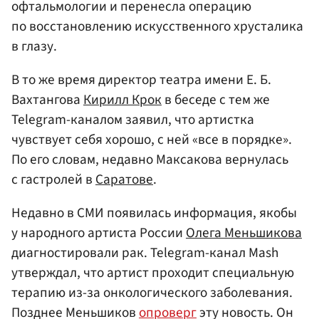
офтальмологии и перенесла операцию
по восстановлению искусственного хрусталика
в глазу.
В то же время директор театра имени Е. Б.
Вахтангова
Кирилл Крок
в беседе с тем же
Telegram-каналом заявил, что артистка
чувствует себя хорошо, с ней «все в порядке».
По его словам, недавно Максакова вернулась
с гастролей в
Саратове
.
Недавно в СМИ появилась информация, якобы
у народного артиста России
Олега Меньшикова
диагностировали рак. Telegram-канал Mash
утверждал, что артист проходит специальную
терапию из-за онкологического заболевания.
Позднее Меньшиков
опроверг
эту новость. Он