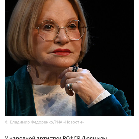
Владимир Федоренко/РИА «Новости»
У народной артистки РСФСР Людмилы