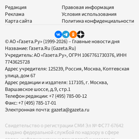
Редакция
Правовая информация
Реклама
Условия использования
Карта сайта
Политика конфиденциальности
© АО «Газета.Ру» (1999-2026) – Главные новости дня
Название:
Газета.Ru
(Gazeta.Ru)
Учредитель:
АО «Газета.Ру»
, ОГРН 1067761730376, ИНН
7743625728
Адрес учредителя: 125239, Россия, Москва, Коптевская
улица, дом 67
Адрес редакции и издателя:
117105
, г.
Москва
,
Варшавское шоссе, д.9, стр.1
Телефон редакции:
+7 (495) 785-00-12
Факс:
+7 (495) 785-17-01
Электронная почта:
gazeta@gazeta.ru
Свидетельство о регистрации СМИ Эл № ФС77-67642
выдано федеральной службой по надзору в сфере