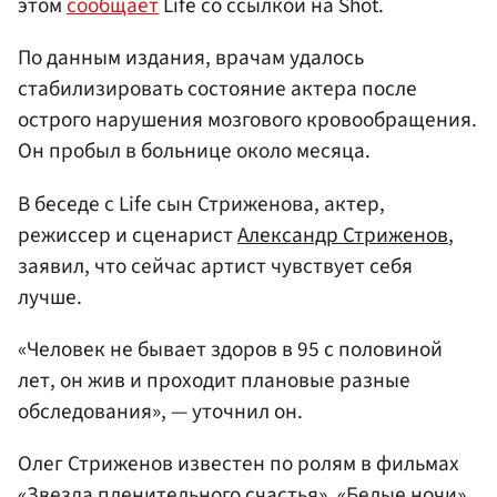
этом
сообщает
Life со ссылкой на Shot.
По данным издания, врачам удалось
стабилизировать состояние актера после
острого нарушения мозгового кровообращения.
Он пробыл в больнице около месяца.
В беседе с Life сын Стриженова, актер,
режиссер и сценарист
Александр Стриженов
,
заявил, что сейчас артист чувствует себя
лучше.
«Человек не бывает здоров в 95 с половиной
лет, он жив и проходит плановые разные
обследования», — уточнил он.
Олег Стриженов известен по ролям в фильмах
«Звезда пленительного счастья», «Белые ночи»,