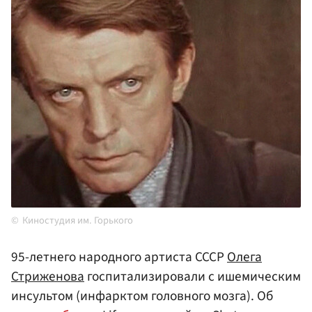
Киностудия им. Горького
95-летнего народного артиста СССР
Олега
Стриженова
госпитализировали с ишемическим
инсультом (инфарктом головного мозга). Об