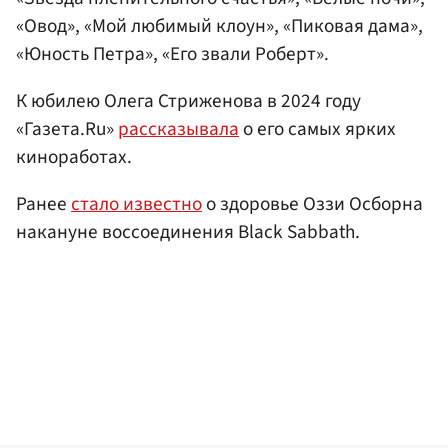
«Овод», «Мой любимый клоун», «Пиковая дама»,
«Юность Петра», «Его звали Роберт».
К юбилею Олега Стриженова в 2024 году
«Газета.Ru»
рассказывала
о его самых ярких
киноработах.
Ранее
стало известно
о здоровье Оззи Осборна
накануне воссоединения Black Sabbath.