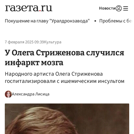
Новости
Авторизоваться
Покушение на главу "Уралдронзавода"
Проблемы с бен
7 февраля 2025 09:39
Культура
У Олега Стриженова случился
инфаркт мозга
Народного артиста Олега Стриженова
госпитализировали с ишемическим инсультом
Александра Лисица