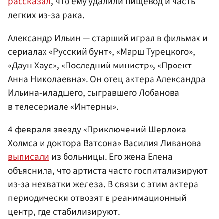
рассказал
, что ему удалили пищевод и часть
легких из-за рака.
Александр Ильин — старший играл в фильмах и
сериалах «Русский бунт», «Марш Турецкого»,
«Даун Хаус», «Последний министр», «Проект
Анна Николаевна». Он отец актера Александра
Ильина-младшего, сыгравшего Лобанова
в телесериале «Интерны».
4 февраля звезду «Приключений Шерлока
Холмса и доктора Ватсона»
Василия Ливанова
выписали
из больницы. Его жена Елена
объяснила, что артиста часто госпитализируют
из-за нехватки железа. В связи с этим актера
периодически отвозят в реанимационный
центр, где стабилизируют.