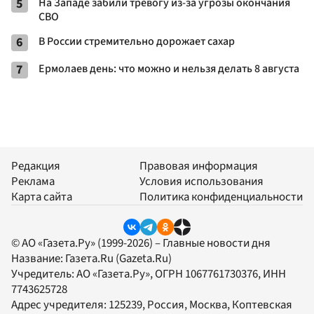
5
На Западе забили тревогу из-за угрозы окончания
СВО
6
В России стремительно дорожает сахар
7
Ермолаев день: что можно и нельзя делать 8 августа
Редакция
Правовая информация
Реклама
Условия использования
Карта сайта
Политика конфиденциальности
© АО «Газета.Ру» (1999-2026) – Главные новости дня
Название:
Газета.Ru
(Gazeta.Ru)
Учредитель:
АО «Газета.Ру»
, ОГРН 1067761730376, ИНН
7743625728
Адрес учредителя: 125239, Россия, Москва, Коптевская