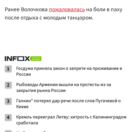
Ранее Волочкова
пожаловалась
на боли в паху
после отдыха с молодым танцором.
1
Госдума приняла закон о запрете на проживание в
России
2
Рыбоводы Армении вышли на протесты из-за
закрытия рынка России
3
Галкин* потерял дар речи после слов Пугачевой о
Киеве
4
Кремль переиграл Литву: хитрость с Калининградом
сработала