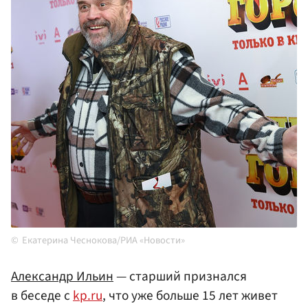
Екатерина Чеснокова/РИА «Новости»
Александр Ильин
— старший признался
в беседе с
kp.ru
, что уже больше 15 лет живет