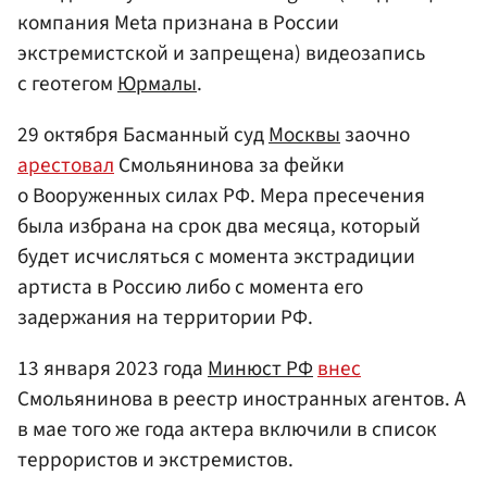
компания Meta признана в России
экстремистской и запрещена) видеозапись
с геотегом
Юрмалы
.
29 октября Басманный суд
Москвы
заочно
арестовал
Смольянинова за фейки
о Вооруженных силах РФ. Мера пресечения
была избрана на срок два месяца, который
будет исчисляться с момента экстрадиции
артиста в Россию либо с момента его
задержания на территории РФ.
13 января 2023 года
Минюст РФ
внес
Смольянинова в реестр иностранных агентов. А
в мае того же года актера включили в список
террористов и экстремистов.