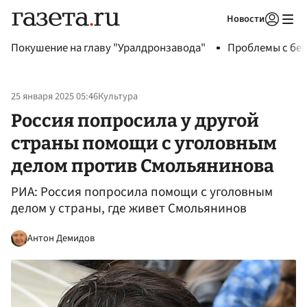
Новости
Авторизоваться
Покушение на главу "Уралдронзавода"
Проблемы с бен
25 января 2025 05:46
Культура
Россия попросила у другой
страны помощи с уголовным
делом против Смольянинова
РИА: Россия попросила помощи с уголовным
делом у страны, где живет Смольянинов
Антон Демидов