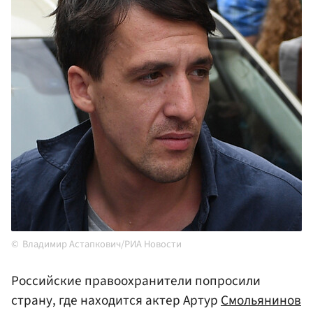
Владимир Астапкович/РИА Новости
Российские правоохранители попросили
страну, где находится актер Артур
Смольянинов