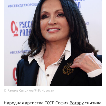
Рамиль Ситдиков/РИА Новости
Народная артистка СССР София
Ротару
снизила