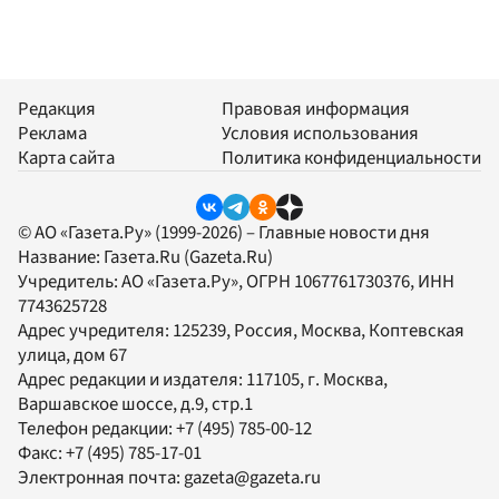
Редакция
Правовая информация
Реклама
Условия использования
Карта сайта
Политика конфиденциальности
© АО «Газета.Ру» (1999-2026) – Главные новости дня
Название:
Газета.Ru
(Gazeta.Ru)
Учредитель:
АО «Газета.Ру»
, ОГРН 1067761730376, ИНН
7743625728
Адрес учредителя: 125239, Россия, Москва, Коптевская
улица, дом 67
Адрес редакции и издателя:
117105
, г.
Москва
,
Варшавское шоссе, д.9, стр.1
Телефон редакции:
+7 (495) 785-00-12
Факс:
+7 (495) 785-17-01
Электронная почта:
gazeta@gazeta.ru