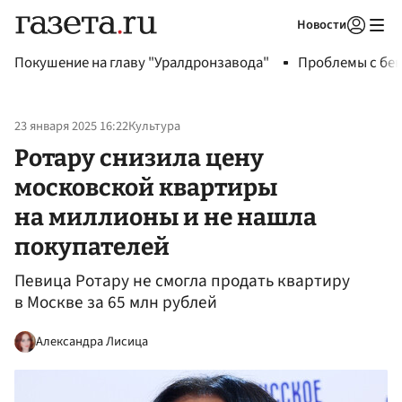
Новости
Авторизоваться
Покушение на главу "Уралдронзавода"
Проблемы с бен
23 января 2025 16:22
Культура
Ротару снизила цену
московской квартиры
на миллионы и не нашла
покупателей
Певица Ротару не смогла продать квартиру
в Москве за 65 млн рублей
Александра Лисица