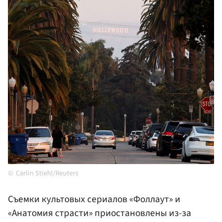
Carlin Stiehl/Reuters
Съемки культовых сериалов «Фоллаут» и
«Анатомия страсти» приостановлены из-за