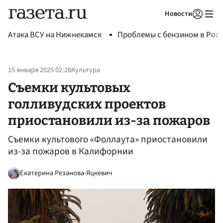
Новости
Авторизоваться
Атака ВСУ на Нижнекамск
Проблемы с бензином в Рос
15 января 2025 02:26
Культура
Съемки культовых
голливудских проектов
приостановили из-за пожаров
Съемки культового «Фоллаута» приостановили
из-за пожаров в Калифорнии
Екатерина Резанова-Яцкевич