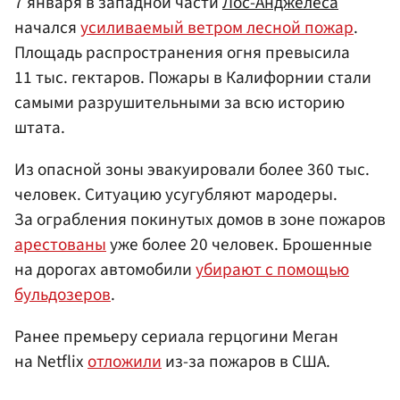
7 января в западной части
Лос-Анджелеса
начался
усиливаемый ветром лесной пожар
.
Площадь распространения огня превысила
11 тыс. гектаров. Пожары в Калифорнии стали
самыми разрушительными за всю историю
штата.
Из опасной зоны эвакуировали более 360 тыс.
человек. Ситуацию усугубляют мародеры.
За ограбления покинутых домов в зоне пожаров
арестованы
уже более 20 человек. Брошенные
на дорогах автомобили
убирают с помощью
бульдозеров
.
Ранее премьеру сериала герцогини Меган
на Netflix
отложили
из-за пожаров в США.