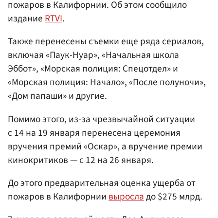
пожаров в Калифорнии. Об этом сообщило
издание
RTVI
.
Также перенесены съемки еще ряда сериалов,
включая «Паук-Нуар», «Начальная школа
Эббот», «Морская полиция: Спецотдел» и
«Морская полиция: Начало», «После полуночи»,
«Дом папаши» и другие.
Помимо этого, из-за чрезвычайной ситуации
с 14 на 19 января перенесена церемония
вручения премий «Оскар», а вручение премии
кинокритиков — с 12 на 26 января.
До этого предварительная оценка ущерба от
пожаров в Калифорнии
выросла
до $275 млрд.