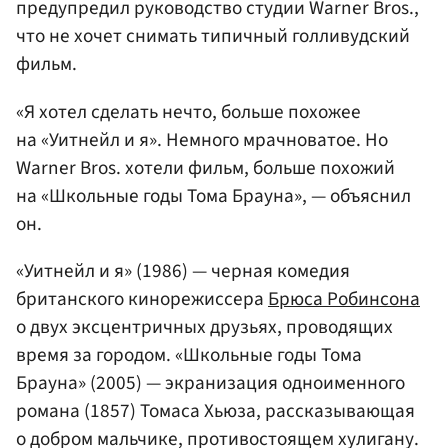
предупредил руководство студии Warner Bros.,
что не хочет снимать типичный голливудский
фильм.
«Я хотел сделать нечто, больше похожее
на «Уитнейл и я». Немного мрачноватое. Но
Warner Bros. хотели фильм, больше похожий
на «Школьные годы Тома Брауна», — объяснил
он.
«Уитнейл и я» (1986) — черная комедия
британского кинорежиссера
Брюса Робинсона
о двух эксцентричных друзьях, проводящих
время за городом. «Школьные годы Тома
Брауна» (2005) — экранизация одноименного
романа (1857) Томаса Хьюза, рассказывающая
о добром мальчике, противостоящем хулигану.