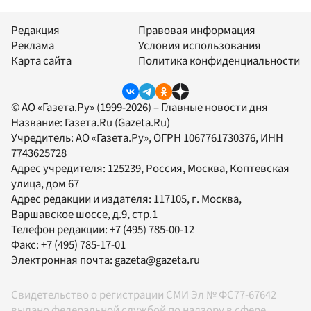
Редакция
Правовая информация
Реклама
Условия использования
Карта сайта
Политика конфиденциальности
© АО «Газета.Ру» (1999-2026) – Главные новости дня
Название:
Газета.Ru
(Gazeta.Ru)
Учредитель:
АО «Газета.Ру»
, ОГРН 1067761730376, ИНН
7743625728
Адрес учредителя: 125239, Россия, Москва, Коптевская
улица, дом 67
Адрес редакции и издателя:
117105
, г.
Москва
,
Варшавское шоссе, д.9, стр.1
Телефон редакции:
+7 (495) 785-00-12
Факс:
+7 (495) 785-17-01
Электронная почта:
gazeta@gazeta.ru
Свидетельство о регистрации СМИ Эл № ФС77-67642
выдано федеральной службой по надзору в сфере