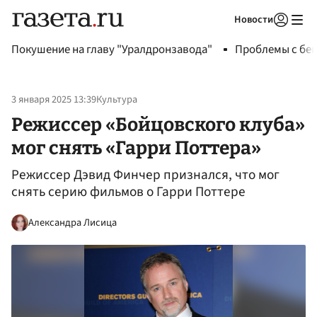
Новости
Авторизоваться
Покушение на главу "Уралдронзавода"
Проблемы с бен
3 января 2025 13:39
Культура
Режиссер «Бойцовского клуба»
мог снять «Гарри Поттера»
Режиссер Дэвид Финчер признался, что мог
снять серию фильмов о Гарри Поттере
Александра Лисица