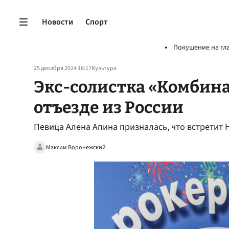
Новости
Спорт
Покушение на гл
25 декабря 2024 16:17
Культура
Экс-солистка «Комбин
отъезде из России
Певица Алена Апина призналась, что встретит 
Максим Воронежский