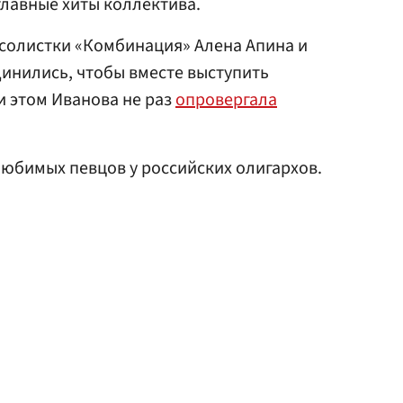
главные хиты коллектива.
с-солистки «Комбинация» Алена Апина и
инились, чтобы вместе выступить
и этом Иванова не раз
опровергала
юбимых певцов у российских олигархов.