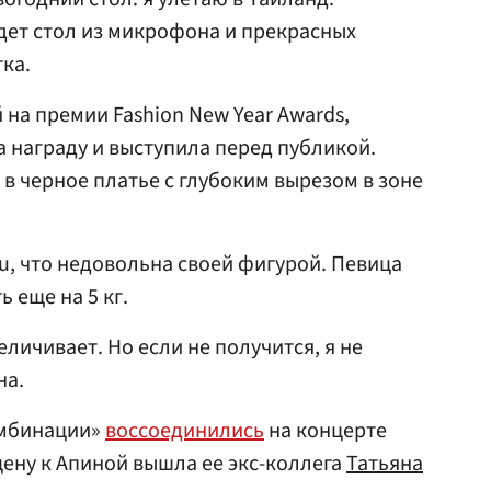
дет стол из микрофона и прекрасных
ка.
на премии Fashion New Year Awards,
а награду и выступила перед публикой.
в черное платье с глубоким вырезом в зоне
u, что недовольна своей фигурой. Певица
ь еще на 5 кг.
еличивает. Но если не получится, я не
на.
омбинации»
воссоединились
на концерте
цену к Апиной вышла ее экс-коллега
Татьяна