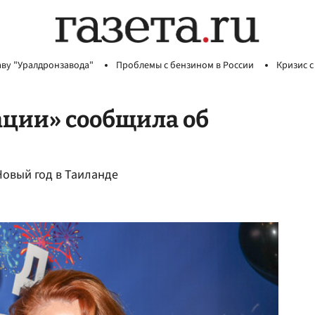
аву "Уралдронзавода"
Проблемы с бензином в России
Кризис с
ации» сообщила об
Новый год в Таиланде