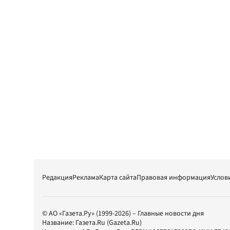
Редакция
Реклама
Карта сайта
Правовая информация
Услов
© АО «Газета.Ру» (1999-2026) – Главные новости дня
Название:
Газета.Ru
(Gazeta.Ru)