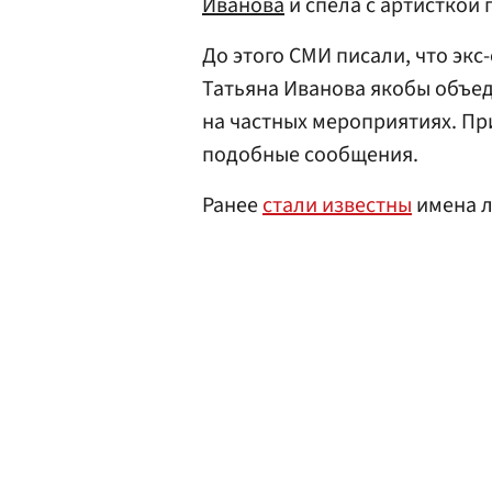
Иванова
и спела с артисткой 
До этого СМИ писали, что эк
Татьяна Иванова якобы объед
на частных мероприятиях. Пр
подобные сообщения.
Ранее
стали известны
имена л