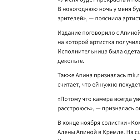
В новогоднюю ночь у меня бу
зрителей», — пояснила артист
Издание поговорило с Апиной 
на которой артистка получил
Исполнительница была одета 
декольте.
Также Апина призналась mk.r
считает, что ей нужно похудет
«Потому что камера всегда ув
расстроюсь», — призналась о
В конце ноября солистки «К
Алены Апиной в Кремле. На с