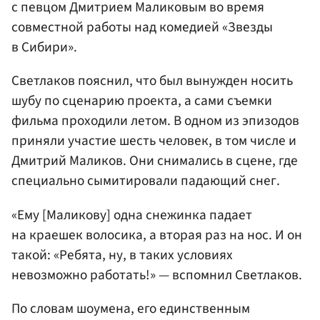
с певцом Дмитрием Маликовым во время
совместной работы над комедией «Звезды
в Сибири».
Светлаков пояснил, что был вынужден носить
шубу по сценарию проекта, а сами съемки
фильма проходили летом. В одном из эпизодов
приняли участие шесть человек, в том числе и
Дмитрий Маликов. Они снимались в сцене, где
специально сымитировали падающий снег.
«Ему [Маликову] одна снежинка падает
на краешек волосика, а вторая раз на нос. И он
такой: «Ребята, ну, в таких условиях
невозможно работать!» — вспомнил Светлаков.
По словам шоумена, его единственным