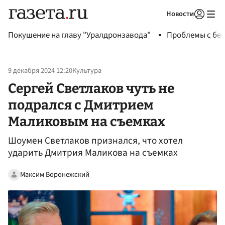
Новости
Авторизоваться
Покушение на главу "Уралдронзавода"
Проблемы с бен
9 декабря 2024 12:20
Культура
Сергей Светлаков чуть не
подрался с Дмитрием
Маликовым на съемках
Шоумен Светлаков признался, что хотел
ударить Дмитрия Маликова на съемках
Максим Воронежский