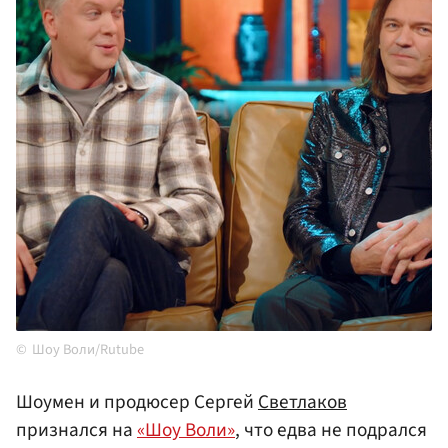
Шоу Воли/Rutube
Шоумен и продюсер Сергей
Светлаков
признался на
«Шоу Воли»
, что едва не подрался