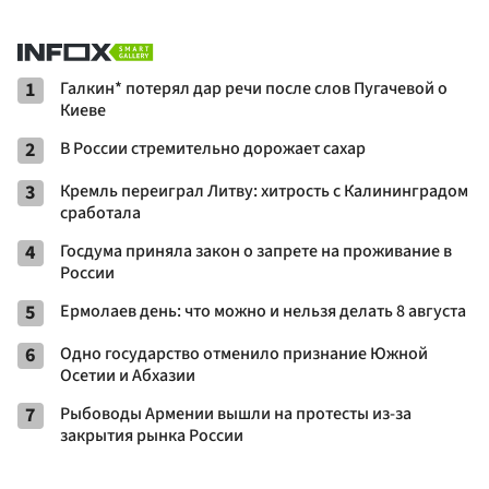
1
Галкин* потерял дар речи после слов Пугачевой о
Киеве
2
В России стремительно дорожает сахар
3
Кремль переиграл Литву: хитрость с Калининградом
сработала
4
Госдума приняла закон о запрете на проживание в
России
5
Ермолаев день: что можно и нельзя делать 8 августа
6
Одно государство отменило признание Южной
Осетии и Абхазии
7
Рыбоводы Армении вышли на протесты из-за
закрытия рынка России