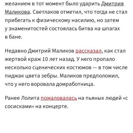
желанием в тот момент было ударить
Дмитрия
Маликова
. Светлаков отметил, что тогда не стал
прибегать к физическому насилию, но затем
у знаменитостей состоялась битва на шпагах
в бане.
Недавно Дмитрий Маликов
рассказал
, как стал
жертвой краж 10 лет назад. У него пропало
несколько сценических костюмов — в том числе
пиджак цвета зебры. Маликов предположил,
что у него воровала домработница.
Ранее Лолита
пожаловалась
на пьяных людей «с
сосисками» на концерте.