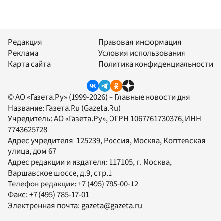
Редакция
Правовая информация
Реклама
Условия использования
Карта сайта
Политика конфиденциальности
© АО «Газета.Ру» (1999-2026) – Главные новости дня
Название:
Газета.Ru
(Gazeta.Ru)
Учредитель:
АО «Газета.Ру»
, ОГРН 1067761730376, ИНН
7743625728
Адрес учредителя: 125239, Россия, Москва, Коптевская
улица, дом 67
Адрес редакции и издателя:
117105
, г.
Москва
,
Варшавское шоссе, д.9, стр.1
Телефон редакции:
+7 (495) 785-00-12
Факс:
+7 (495) 785-17-01
Электронная почта:
gazeta@gazeta.ru