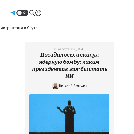
Авторизоваться
 мигрантами в Сеуте
07 августа 2026, 10:43
Посадил всех и скинул
ядерную бомбу: каким
президентом мог бы стать
ИИ
Виталий Рюмшин