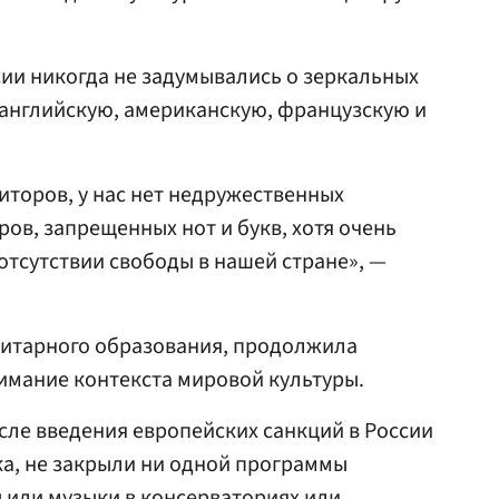
ии никогда не задумывались о зеркальных
 английскую, американскую, французскую и
торов, у нас нет недружественных
ов, запрещенных нот и букв, хотя очень
отсутствии свободы в нашей стране», —
итарного образования, продолжила
имание контекста мировой культуры.
ле введения европейских санкций в России
ка, не закрыли ни одной программы
 или музыки в консерваториях или