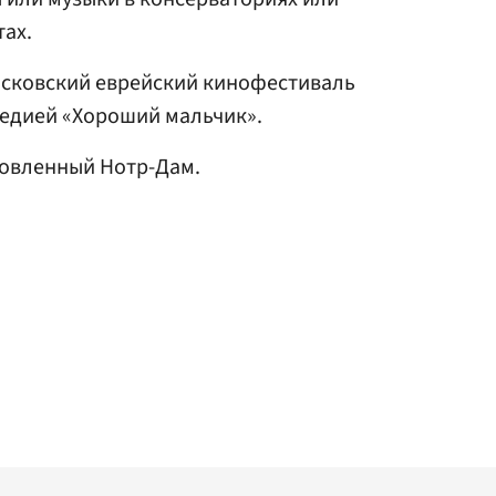
ах.
Московский еврейский кинофестиваль
едией «Хороший мальчик».
овленный Нотр-Дам.