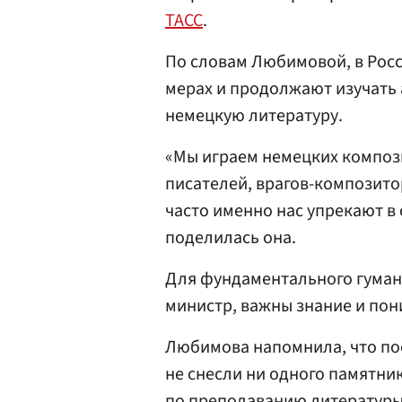
ТАСС
.
По словам Любимовой, в Росс
мерах и продолжают изучать
немецкую литературу.
«Мы играем немецких компози
писателей, врагов-композитор
часто именно нас упрекают в 
поделилась она.
Для фундаментального гуман
министр, важны знание и пон
Любимова напомнила, что пос
не снесли ни одного памятни
по преподаванию литературы