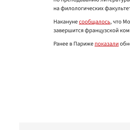
на филологических факультет
Накануне
сообщалось
, что 
завершится французской ком
Ранее в Париже
показали
обн