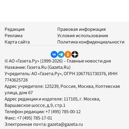
Редакция
Правовая информация
Реклама
Условия использования
Карта сайта
Политика конфиденциальности
© АО «Газета.Ру» (1999-2026) – Главные новости дня
Название:
Газета.Ru
(Gazeta.Ru)
Учредитель:
АО «Газета.Ру»
, ОГРН 1067761730376, ИНН
7743625728
Адрес учредителя: 125239, Россия, Москва, Коптевская
улица, дом 67
Адрес редакции и издателя:
117105
, г.
Москва
,
Варшавское шоссе, д.9, стр.1
Телефон редакции:
+7 (495) 785-00-12
Факс:
+7 (495) 785-17-01
Электронная почта:
gazeta@gazeta.ru