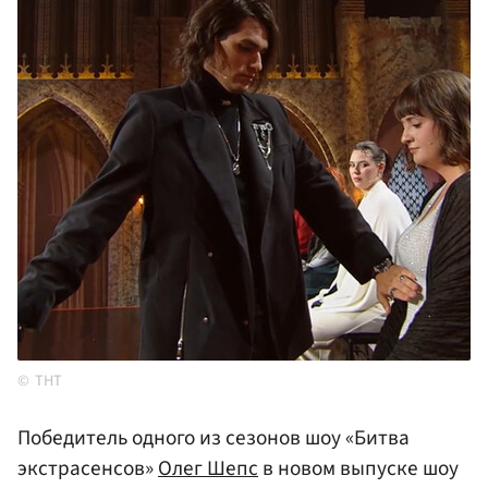
ТНТ
Победитель одного из сезонов шоу «Битва
экстрасенсов»
Олег Шепс
в новом выпуске шоу