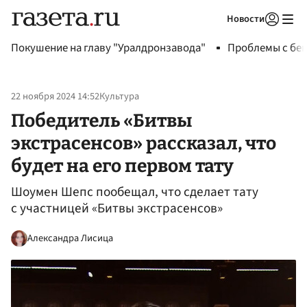
Новости
Авторизоваться
Покушение на главу "Уралдронзавода"
Проблемы с бен
22 ноября 2024 14:52
Культура
Победитель «Битвы
экстрасенсов» рассказал, что
будет на его первом тату
Шоумен Шепс пообещал, что сделает тату
с участницей «Битвы экстрасенсов»
Александра Лисица