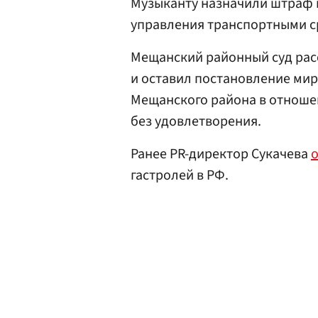
Музыканту назначили штраф в
управления транспортными ср
Мещанский районный суд рас
и оставил постановление мир
Мещанского района в отношен
без удовлетворения.
Ранее PR-директор Сукачева
гастролей в РФ.