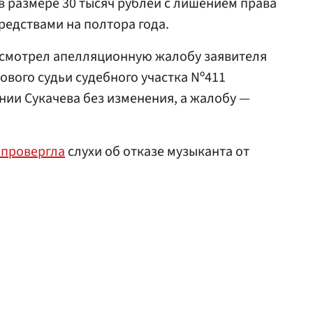
 размере 30 тысяч рублей с лишением права
едствами на полтора года.
смотрел апелляционную жалобу заявителя
ового судьи судебного участка Nº411
ии Сукачева без изменения, а жалобу —
опровергла
слухи об отказе музыканта от