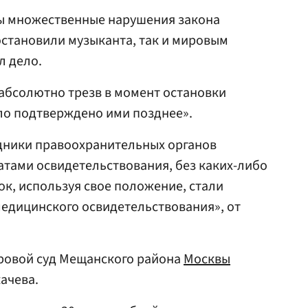
ны множественные нарушения закона
остановили музыканта, так и мировым
л дело.
 абсолютно трезв в момент остановки
ло подтверждено ими позднее».
удники правоохранительных органов
тами освидетельствования, без каких-либо
ок, используя свое положение, стали
едицинского освидетельствования», от
ировой суд Мещанского района
Москвы
ачева.