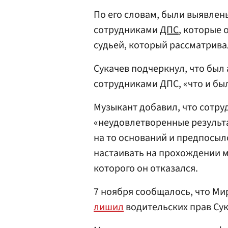
По его словам, были выявле
сотрудниками
ДПС
, которые 
судьей, который рассматрива
Сукачев подчеркнул, что был
сотрудниками ДПС, «что и бы
Музыкант добавил, что сотр
«неудовлетворенные результа
на то оснований и предпосыл
настаивать на прохождении м
которого он отказался.
7 ноября сообщалось, что М
лишил
водительских прав Сук